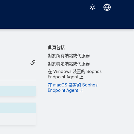
Deutsch
English
Español
此頁包括
Français
對於所有端點或伺服器
對於特定端點或伺服器
Italiano
在 Windows 裝置的 Sophos
日本語
Endpoint Agent 上
在 macOS 裝置的 Sophos
한국어
Endpoint Agent 上
Português (Brasil)
中文（繁體）