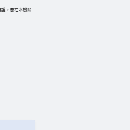
改防護。要在本機關