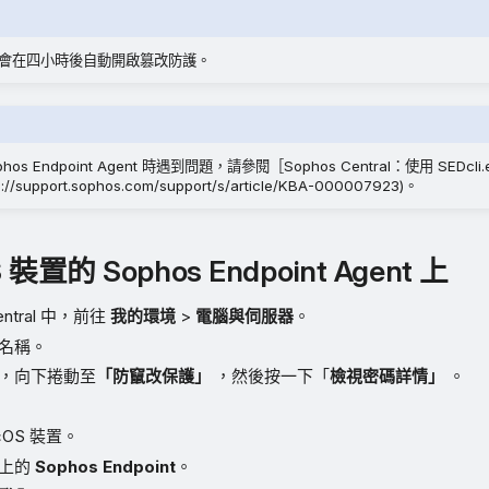
tral 會在四小時後自動開啟篡改防護。
os Endpoint Agent 時遇到問題，請參閱［Sophos Central：使用 SEDcl
/support.sophos.com/support/s/article/KBA-000007923)。
 裝置的 Sophos Endpoint Agent 上
Central 中，前往
我的環境
>
電腦與伺服器
。
名稱。
，向下捲動至
「防竄改保護」
，然後按一下「
檢視密碼詳情」
。
cOS 裝置。
欄上的
Sophos Endpoint
。