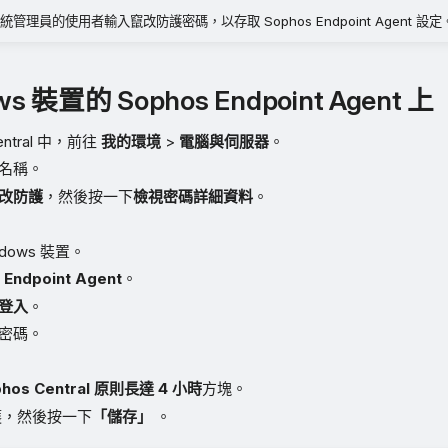
理員的使用者輸入竄改防護密碼，以存取 Sophos Endpoint Agent 設定
s 裝置的 Sophos Endpoint Agent 上
Central 中，前往
我的環境
>
電腦與伺服器
。
名稱。
改防護
，然後按一下
檢視密碼詳細資料
。
dows 裝置。
 Endpoint Agent
。
登入
。
密碼。
。
hos Central 原則長達 4 小時
方塊。
護，然後按一下
「儲存」
。