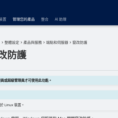
裝置
管理您的產品
整合
AI 助理
品
整體設定
產品與服務
端點和伺服器
竄改防護
改防護
理員或超級管理員才可使用此功能。
Linux 裝置。