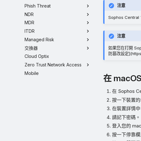
注意
Phish Threat
NDR
Sophos Cen
MDR
ITDR
注意
Managed Risk
交換器
如果您在打開 Soph
防篡改設定](https:/
Cloud Optix
Zero Trust Network Access
Mobile
在 macOS
在 Sophos 
按一下裝置的
在裝置詳情中
請記下密碼。
登入您的 ma
按一下停靠