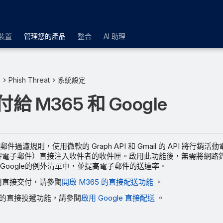
裝置
管理您的產品
整合
AI 助理
品
Phish Threat
系統設定
給 M365 和 Google
過濾規則，使用微軟的 Graph API 和 Gmail 的 API 將行銷
醒電子郵件）直接注入收件者的收件匣。啟用此功能後，無需將網路釣
Google的例外清單中，並提高電子郵件的送達率。
啟用直接交付，請參閱
開啟 M365 的直接配送功能
。
le 的直接投遞功能，請參閱
啟用 Google 直接配送
。