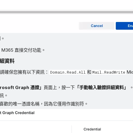
用
。
M365 直接交付功能。
細資料
請確保您擁有以下資訊：
和
Mi
Domain.Read.All
Mail.ReadWrite
rosoft Graph 憑證」
頁面上，按一下
「手動輸入驗證詳細資料」
訊。
喜歡的唯一憑證名稱，因為它僅用作識別符。