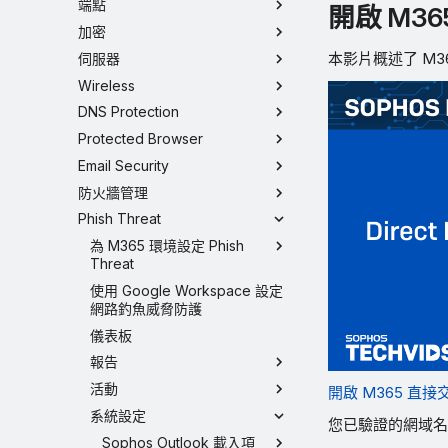
端點
開啟 M3
加密
本影片概述了 M
伺服器
Wireless
DNS Protection
Protected Browser
Email Security
防火牆管理
Phish Threat
為 M365 環境設定 Phish
Threat
使用 Google Workspace 設定
網路釣魚威脅防護
儀表板
報告
活動
開啟 M365 直接交
系統設定
您已驗證的網域名
Sophos Outlook 載入項