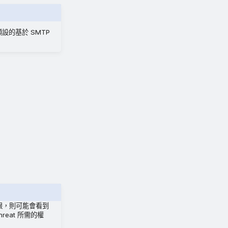
設的基於 SMTP
權限，則可能會看到
eat 所需的權