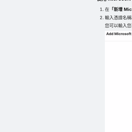
在
「新增 Mic
輸入憑證名稱
您可以輸入您