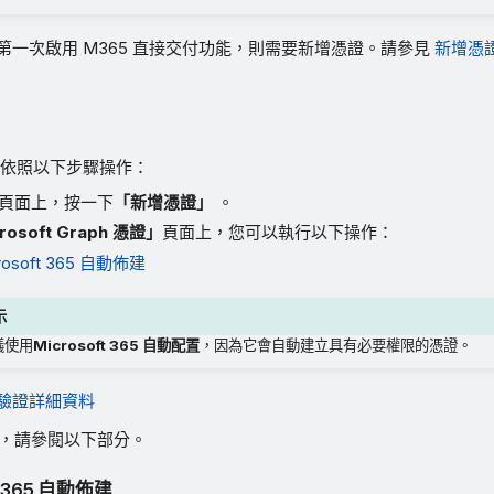
第一次啟用 M365 直接交付功能，則需要新增憑證。請參見
新增憑
依照以下步驟操作：
頁面上，按一下
「新增憑證」
。
rosoft Graph 憑證」
頁面上，您可以執行以下操作：
rosoft 365 自動佈建
示
議使用
Microsoft 365 自動配置
，因為它會自動建立具有必要權限的憑證。
驗證詳細資料
，請參閱以下部分。
t 365 自動佈建