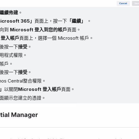
繼續佈建
。
crosoft 365」
頁面上，按一下
「繼續」
。
導向到
Microsoft 登入到您的帳戶
頁面。
ft 登入帳戶
頁面上，選擇一個 Microsoft 帳戶。
後按一下
接受
。
用程式權限。
帳戶。
後按一下
接受
。
os Central整合權限。
」
以關閉
Microsoft 登入帳戶
頁面。
面顯示您建立的憑證。