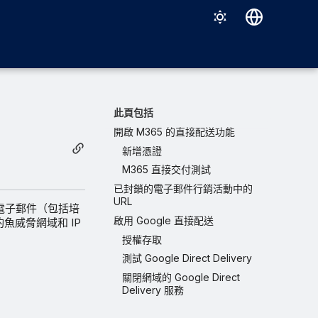
Deutsch
English
Español
此頁包括
Français
開啟 M365 的直接配送功能
新增憑證
Italiano
M365 直接交付測試
日本語
已封鎖的電子郵件行銷活動中的
URL
한국어
活動電子郵件（包括培
啟用 Google 直接配送
魚威脅網域和 IP
Português (Brasil)
授權存取
中文（繁體）
測試 Google Direct Delivery
關閉網域的 Google Direct
Delivery 服務