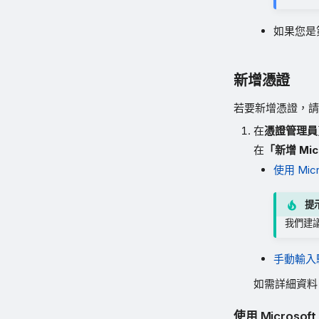
如果您是
新增憑證
若要新增憑證，請
在
憑證管理員
在
「新增 Mic
使用 Mic
提
我們建
手動輸入
如需詳細資料
使用 Microsof