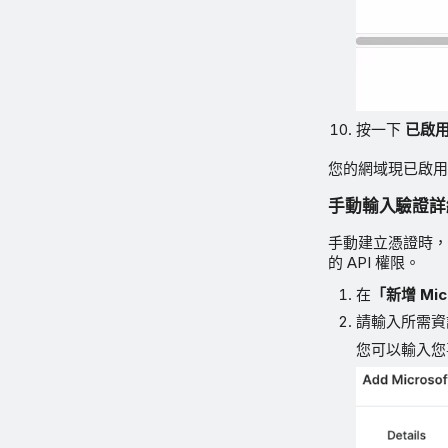
按一下
已啟
您的網域現已啟用 
手動輸入驗證詳
手動建立憑證時，
的 API 權限。
在
「新增 Mic
請輸入所需資
您可以輸入您