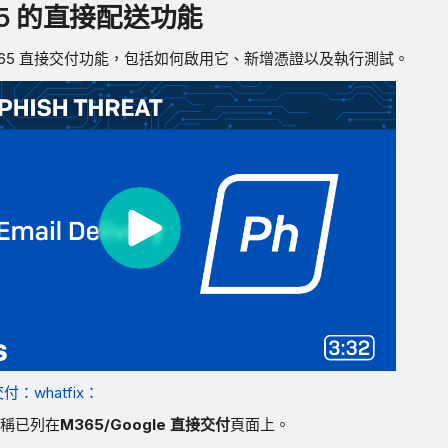
65 的直接配送功能
365 直接交付功能，包括如何啟用它、新增憑證以及執行測試。
付：whatfix：
稱已列在
M365/Google 直接交付
頁面上。