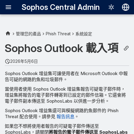
Sophos Central Admin
Deutsch
English
管理您的產品
Phish Threat
系統設定
Español
Sophos Outlook 載入項
Français
2026年5月6日
Italiano
Sophos Outlook 增益集可讓使用者在 Microsoft Outlook 中報
日本語
告可疑的網路釣魚和垃圾郵件。
한국어
當使用者使用 Sophos Outlook 增益集報告可疑電子郵件時，
增益集將報告的電子郵件轉寄到已設定的郵件信箱。它還會將
Português (Br
電子郵件副本傳送至 SophosLabs 以供進一步分析。
中文（繁體）
Sophos Outlook 增益集還可與模擬網路釣魚郵件的 Phish
Threat 配合使用。請參見
報告訊息
。
如果您不想將使用者報告的可疑電子郵件傳送至
SophosLabs，請關閉
將報告的電子郵件傳送至 SophosLabs