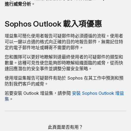
進行威脅分析
。
Sophos Outlook 載入項優惠
增益集可簡化使用者報告可疑郵件時必須遵循的流程。使用者
可以一鍵以合適的格式向正確的目的地報告郵件，無需記住特
定的電子郵件地址或轉寄不需要的郵件。
您和團隊可以更好地瞭解到達最終使用者的可疑郵件的類型和
數量。這種可見性使您能夠即時瞭解組織面臨的威脅，從而快
速回應潛在的安全事件並調整分層安全策略。
使用增益集報告可疑郵件有助於 Sophos 在其工作中預測和預
防對我們客戶的威脅。
若要安裝 Outlook 增益集，請參閱
安裝 Sophos Outlook 增益
集
。
此頁面是否有用？