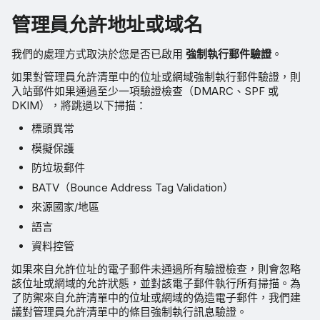
管理員允許地址或域名
我們的處理方式取決於您是否已啟用
強制執行郵件驗證
。
如果對管理員允許清單中的位址或網域強制執行郵件驗證，則
入站郵件如果通過至少一項驗證檢查（DMARC、SPF 或
DKIM），將跳過以下掃描：
標頭異常
模擬保護
防垃圾郵件
BATV（Bounce Address Tag Validation）
來源國家/地區
語言
資料控管
如果來自允許位址的電子郵件未通過所有驗證檢查，則會忽略
該位址或網域的允許狀態，並對該電子郵件執行所有掃描。為
了防禦來自允許清單中的位址或網域的偽造電子郵件，我們建
議對管理員允許清單中的條目強制執行訊息驗證。