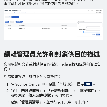
電子郵件地址或網域，或特定使用者搜尋項目。
編輯管理員允許和封鎖條目的描述
您可以編輯允許或封鎖條目的描述，以便更好地組織和管理它
們。
如需編輯描述，請依下列步驟操作：
在 Sophos Central 中，點擊「全域設定」圖示
。
前往「
防護與補救
」 >
「允許與封鎖」
> 「
電子郵件
」，
然後選取「
傳入允許/封鎖
」索引標籤。
點選「
管理員清單
」，並執行以下其中一項操作：