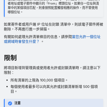
者地址或電子郵件中顯示的「From」標頭位址。如果任一位址與清
單中的某個項目匹配，則會按照配置觸發相應的操作，而不管使用
哪個位址。
如果寄件者或用戶端 IP 位址在封鎖 清單中，則該電子郵件將被
刪除，不再進行進一步掃描。
有關如何處理允許清單條目的信息，請參閱
當您允許一個位址
或網域時會發生什麼？
。
限制
將項目新增到管理員或使用者允許或封鎖清單時，請注意以下
限制：
所有清單的上限為 100,000 個項目。
每個使用者最多可以向其允許或封鎖清單新增 500 個項
目。
注意