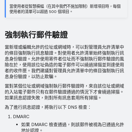
當使用者從智慧橫幅（在其中我們不施加限制）新增項目時，每個
使用者的清單可以超過 500 個項目。
強制執行郵件驗證
當新增或編輯允許的位址或網域時，可以對管理員允許清單中
的條目強制執行訊息驗證。對使用者允許清單始終強制執行訊
息身份驗證。允許使用寄件者位址而不強制執行郵件驗證的風
險在於，使用該位址偽造的電子郵件可以繞過掃描並到達使用
者的收件匣。我們建議對管理員允許清單中的條目強制執行訊
息身份驗證，以防止欺騙。
當對某個位址或網域強制執行郵件驗證時，來自該位址或網域
的入站電子郵件只有在郵件驗證通過的情況下才會繞過掃描。
如果訊息認證失敗，則對所有訊息套用所有掃描。
為了進行訊息認證，將執行以下 DNS 檢查：
DMARC
如果 DMARC 檢查通過，則該郵件被視為已通過允許
地址認證。