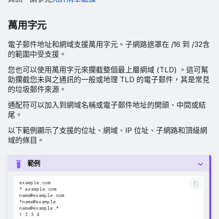
萬用字元
電子郵件地址和網域支援萬用字元。子網路遮罩在 /16 到 /32含
的範圍中受支援。
您也可以使用萬用字元來攔截整個最上層網域 (TLD) 。這可幫
助攔截您未與之通訊的一般或地理 TLD 的電子郵件，其是常見
的垃圾郵件來源。
通配符可以加入到網域名稱或電子郵件地址的開頭、中間或結
尾。
以下範例顯示了支援的位址、網域、IP 位址、子網路和頂級網
域的條目。
範例
example.com

*.example.com

name@example.com

*name@example

name@example.*

1.2.3.4
