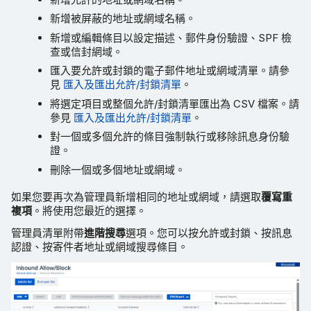
新增被屏蔽的地址或網域名稱。
新增或編輯條目以設定描述、郵件身份驗證、SPF 檢
查或信封網域。
匯入要允許或封鎖的電子郵件地址或網域清單。請參
見
匯入及匯出允許/封鎖清單
。
將選定項目或整個允許/封鎖清單匯出為 CSV 檔案。請
參見
匯入及匯出允許/封鎖清單
。
對一個或多個允許的條目強制執行或移除訊息身份驗
證。
刪除一個或多個地址或網域。
如果您要再次為管理員新增相同的地址或網域，請選取
覆寫重
複項
。將使用您最近的選擇。
管理員清單附帶
進階搜尋
選項。您可以按允許或封鎖、按訊息
認證、按寄件者地址或網域搜尋條目。