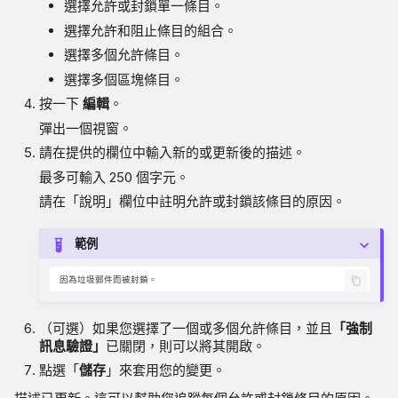
選擇允許或封鎖單一條目。
選擇允許和阻止條目的組合。
選擇多個允許條目。
選擇多個區塊條目。
按一下
編輯
。
彈出一個視窗。
請在提供的欄位中輸入新的或更新後的描述。
最多可輸入 250 個字元。
請在「說明」欄位中註明允許或封鎖該條目的原因。
範例
（可選）如果您選擇了一個或多個允許條目，並且
「強制
訊息驗證」
已關閉，則可以將其開啟。
點選「
儲存
」來套用您的變更。