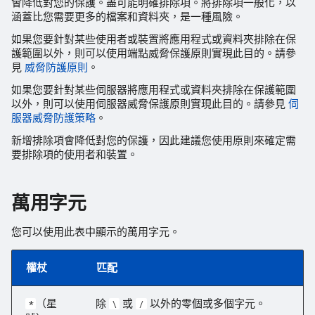
會降低對您的保護。盡可能明確排除項。將排除項一般化，以
涵蓋比您需要更多的檔案和資料夾，是一種風險。
如果您要針對某些使用者或裝置將應用程式或資料夾排除在保
護範圍以外，則可以使用端點威脅保護原則實現此目的。請參
見
威脅防護原則
。
如果您要針對某些伺服器將應用程式或資料夾排除在保護範圍
以外，則可以使用伺服器威脅保護原則實現此目的。請參見
伺
服器威脅防護策略
。
新增排除項會降低對您的保護，因此建議您使用原則來確定需
要排除項的使用者和裝置。
萬用字元
您可以使用此表中顯示的萬用字元。
權杖
匹配
（星
除
或
以外的零個或多個字元。
*
\
/