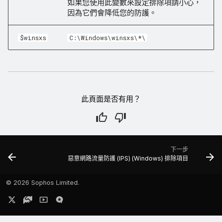
如果您使用此變數來設定排除項請小心，
因為它們會降低您的防護。
$winsxs
C:\Windows\winsxs\*\
此頁面是否有用？
下一步
惡意網路流量防護 (IPS) (Windows) 排除項目
©
2026 Sophos Limited.