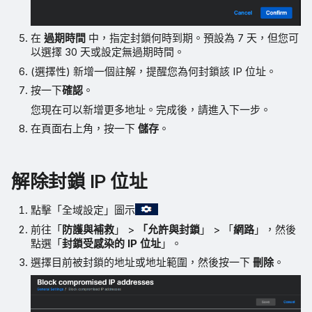
在
過期時間
中，指定封鎖何時到期。預設為 7 天，但您可
以選擇 30 天或設定無過期時間。
(選擇性) 新增一個註解，提醒您為何封鎖該 IP 位址。
按一下
確認
。
您現在可以新增更多地址。完成後，請進入下一步。
在頁面右上角，按一下
儲存
。
解除封鎖 IP 位址
點擊「全域設定」圖示
前往「
防護與補救
」 >
「允許與封鎖
」 > 「
網路
」，然後
點選「
封鎖受感染的 IP 位址
」。
選擇目前被封鎖的地址或地址範圍，然後按一下
刪除
。