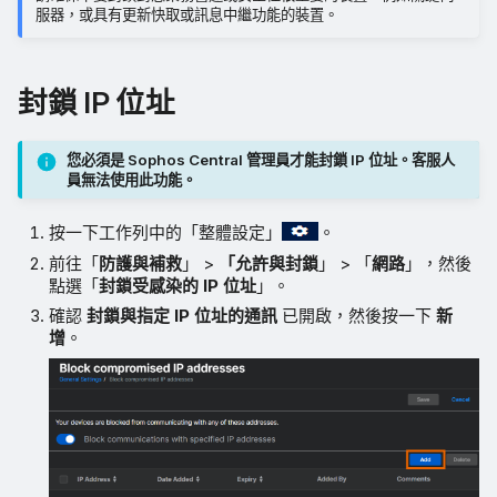
服器，或具有更新快取或訊息中繼功能的裝置。
封鎖 IP 位址
您必須是 Sophos Central 管理員才能封鎖 IP 位址。客服人
員無法使用此功能。
按一下工作列中的「整體設定」
。
前往「
防護與補救
」 >
「允許與封鎖
」 > 「
網路
」，然後
點選「
封鎖受感染的 IP 位址
」。
確認
封鎖與指定 IP 位址的通訊
已開啟，然後按一下
新
增
。