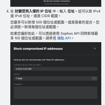
在
封鎖受到入侵的 IP 位址
中，輸入
位址
。這可以是 IPv4
或 IPv6 位址，或是 CIDR 範圍。
您最多可以新增 500 個位址或範圍，或是兩者的混合。您
必須逐一新增每個位址或範圍。
如果您偏好如此，可以透過使用 Sophos API 同時新增最
多 100 個位址或範圍。請參見
端點 API
。