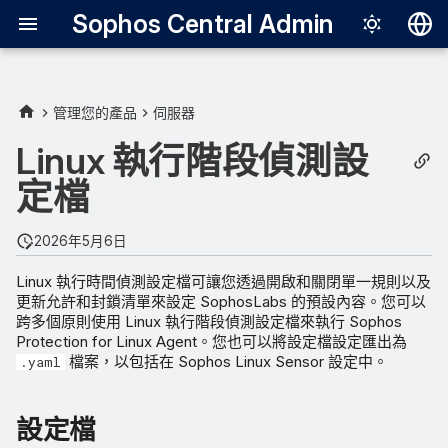
Sophos Central Admin
Deutsch
English
管理您的產品
伺服器
Español
Linux 執行階段偵測設
Français
定檔
Italiano
2026年5月6日
日本語
Linux 執行時間偵測設定檔可讓您透過開啟和關閉單一規則以及
한국어
更新允許和封鎖清單來設定 SophosLabs 的預設內容。您可以
跨多個原則使用 Linux 執行階段偵測設定檔來執行 Sophos
Português (Br
Protection for Linux Agent。您也可以將設定檔設定匯出為
中文（繁體）
檔案，以包括在 Sophos Linux Sensor 設定中。
.yaml
設定檔