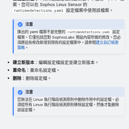
案，您可以在 Sophos Linux Sensor 的
設定檔案中使用該檔案。
runtimedetections.yaml
注意
匯出的 yaml 檔案不是完整的
設定
runtimedetections.yaml
檔案。它僅包括您對 SophosLabs 預設內容所做的修改。您必
須將這些修改新增到現有的設定檔案中。請參閱
建立自訂偵測
策略
。
建立新版本
：編輯設定檔設定並建立新版本。
重命名
：重命名設定檔。
删除
：删除設定檔。
注意
您無法在 Linux 執行階段偵測原則中删除作用中的設定檔。必
須從所有 Linux 執行階段偵測原則移除設定檔，然後才能删除
該設定檔。