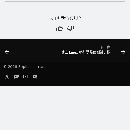
此頁面是否有用？
下一步
建立 Linux 執行階段偵測設定檔
©
2026 Sophos Limited.