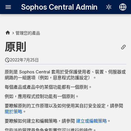
Sophos Central Admin
Deutsch
English
管理您的產品
Español
原則
Français
2022年7月25日
Italiano
原則是 Sophos Central 套用於受保護使用者、裝置、伺服器或
日本語
網路的一組選項（例如，惡意程式防護設定）。
한국어
每個產品或產品中的某個功能都有一個原則。
Português (Br
例如，應用程式控制功能有一個原則。
中文（繁體）
要瞭解原則的工作原理以及如何使用其自訂安全設定，請參閱
關於策略
。
要瞭解如何建立和編輯策略，請參閱
建立或編輯策略
。
您指派的管理員角色會影響您可以進行的操作。