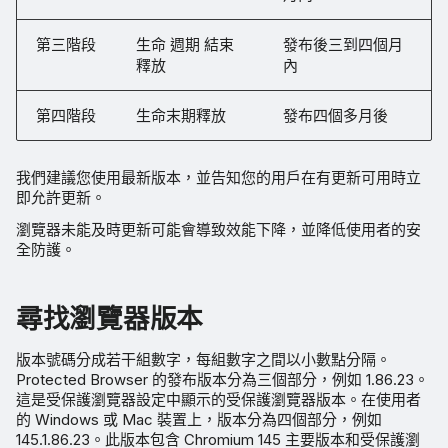
第三階段
生命 週期 結束
發布後三到四個月
釋放
內
第四階段
生命末期釋放
發布四個多月後
我們建議您使用最新版本，並告知您的用戶在有更新可用時立
即允許更新。
瀏覽器未能及時更新可能會導致效能下降，並降低使用者的安
全防護。
尋找瀏覽器版本
版本號碼分成若干組數字，每組數字之間以小數點分隔。
Protected Browser 的發布版本分為三個部分，例如 1.86.23。
這是受保護瀏覽器設定中顯示的受保護瀏覽器版本。在使用者
的 Windows 或 Mac 裝置上，版本分為四個部分，例如
145.1.86.23。此版本包含 Chromium 145 主要版本和受保護瀏