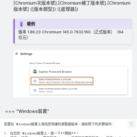
[Chromium次版本號].[Chromium補丁版本號].[Chromium
版本號] ([版本類型]) ([處理器])
範例
版本 1.86.23 Chromium 145.0.7632.160（正式版本）（64
位元）
=== “Windows裝置”
若要在 Windows裝置上尋找受保護的瀏覽器版本，請依照下列步驟操作：

1. 在您的 Windows裝置上，按一下**開始**。
