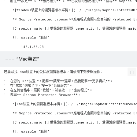
1. 前往**設定** > **應用程式** > **已安裝的應用程式**，搜尋** Sophos Prot
    ![Windows裝置上的瀏覽器版本詳情。](../../images/SophosProtectedBrow
    ** Sophos Protected Browser**應用程式會顯示您目前的 Prote
    [Chromium_major].[受保護的瀏覽器_generation].[受保護的瀏覽器_majo
    !!! example "範例"

=== “Mac裝置”
若要尋找 Mac裝置上的受保護瀏覽器版本，請依照下列步驟操作：

1. 在您的 Mac裝置上，點擊**蘋果**選單，然後點擊**更多資訊**。

1. 在“常規”選項卡下，按一下“系統報告”。

1. 在左側窗格中，展開“軟體”，然後按一下“應用程式”。

1. 搜尋** Sophos Protected Browser**。

    ![Mac裝置上的瀏覽器版本詳情。](../../images/SophosProtectedBrowserV
    ** Sophos Protected Browser**應用程式會顯示您目前的 Prote
    [Chromium_major].[受保護的瀏覽器_generation].[受保護的瀏覽器_majo
    !!! example "範例"
