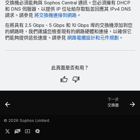
交換機必須能夠與 Sophos Central 通訊。您必須擁有 DHCP
和 DNS 伺服器，以提供 IP 位址給存取點並回應其 IPv4 DNS
請求。請參見
將交換機連接到網路
。
在將具有 2.5 Gbps、5 Gbps 和 10 Gbps 埠的交換機添加到您
的網路時，我們建議您檢查現有的網路硬體和連接，以確保它
們能夠提供這些速度。請參見
網路電纜設計和元件規劃
。
此頁面是否有用？
下一步
交換器
©
2026 Sophos Limited.