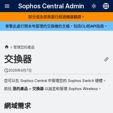
Sophos Central Admin
部分或全部頁面已經過機器翻譯。
Deutsch
單擊此處打開本地管理的交換機的文檔，包括CLI和API指南。
English
Español
Français
管理您的產品
Italiano
交換器
日本語
2026年4月7日
한국어
您可以在 Sophos Central 中管理您的 Sophos Switch 硬體。
Português (Br
前往
我的產品
>
交換器
以設定和管理 Sophos Wireless。
中文（繁體）
網域需求