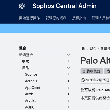
Sophos Central Admin
開始進行操作
管理您的帳戶
授權指南
管理人員和
整合
整合
新增
新增整合
Palo A
需求
產品
記錄收集器
Sophos
2026年2月25日
Acronis
AppOmni
您可以將 Palo Al
Armis
本頁面提供此整合
Aryaka
Auth0