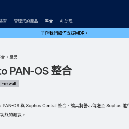
裝置
管理您的產品
整合
AI 助理
了解我們如何支援MDR。
整合
產品
lto PAN-OS 整合
Firewall
to PAN-OS 與 Sophos Central 整合，讓其將警示傳送至 Sophos
功能的概覽。