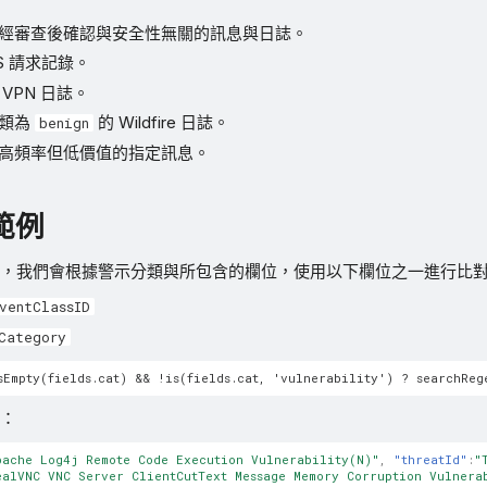
經審查後確認與安全性無關的訊息與日誌。
S 請求記錄。
VPN 日誌。
分類為
的 Wildfire 日誌。
benign
高頻率但低價值的指定訊息。
範例
，我們會根據警示分類與所包含的欄位，使用以下欄位之一進行比
ventClassID
Category
：
pache Log4j Remote Code Execution Vulnerability(N)"
,
"threatId"
:
"
ealVNC VNC Server ClientCutText Message Memory Corruption Vulnera