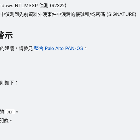
Windows NTLMSSP 偵測 (92322)
程中偵測到先前資料外洩事件中洩漏的帳號和/或密碼 (SIGNATURE)
警示
發的建議，請參見
整合 Palo Alto PAN-OS
。
則如下：
法的
。
CEF
記錄。