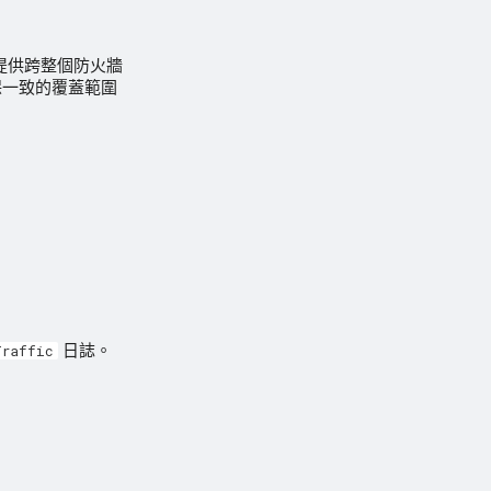
使用者提供跨整個防火牆
保一致的覆蓋範圍
日誌。
Traffic