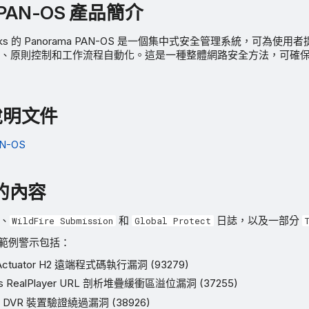
to PAN-OS 產品簡介
etworks 的 Panorama PAN-OS 是一個集中式安全管理系統，可為
、原則控制和工作流程自動化。這是一種整體網路安全方法，可確
 說明文件
AN-OS
的內容
、
和
日誌，以及一部分
WildFire Submission
Global Protect
取的範例警示包括：
t Actuator H2 遠端程式碼執行漏洞 (93279)
rks RealPlayer URL 剖析堆疊緩衝區溢位漏洞 (37255)
性 DVR 裝置驗證繞過漏洞 (38926)