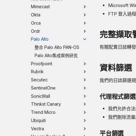
Microsoft 
Mimecast
FTP 登入過
Okta
Orca
Ordr
完整擷取
Palo Alto
有關配置日誌轉
整合 Palo Alto PAN-OS
Palo Alto集成案例研究
Proofpoint
資料篩選
Rubrik
Secutec
我們的日誌篩選規
SentinelOne
代理程式篩選
SonicWall
Thinkst Canary
我們允許合
Trend Micro
我們刪除流量
Ubiquiti
Vectra
平台篩選