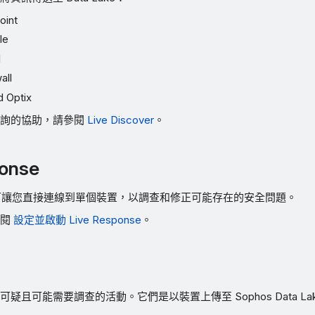
oint
le
l
all
 Optix
查詢的協助，請參閱
Live Discover
。
ponse
onse 可讓您直接連線到單個裝置，以調查和修正可能存在的安全問題。
參閱
設定並啟動 Live Response
。
疑且可能需要調查的活動。它們是以裝置上傳至 Sophos Data La