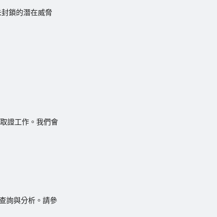
未封鎖的潛在威脅
行取證工作。我們會
資料查詢與分析。請參