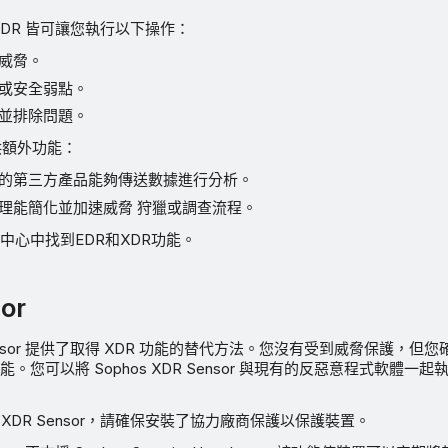
 與 XDR 皆可讓您執行以下操作：
威脅。
或安全弱點。
並排除問題。
 提供額外功能：
的第三方產品能夠傳送數據進行分析。
AI 助理能簡化並加速威脅 狩獵或調查流程。
中心中找到EDR和XDR功能。
or
R Sensor 提供了取得 XDR 功能的替代方法。您沒有受到威脅保護，
。您可以將 Sophos XDR Sensor 與現有的反惡意程式軟體一
s XDR Sensor，請確保安裝了協力廠商保護以保護裝置。