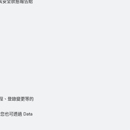
以定期將其安全狀態報告給
進程、登錄變更等的
也可透過 Data