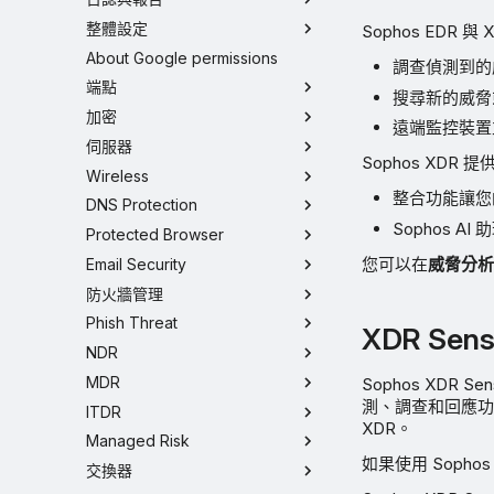
整體設定
Sophos EDR
About Google permissions
調查偵測到的
端點
搜尋新的威脅
加密
遠端監控裝置
伺服器
Sophos XDR
Wireless
整合功能讓您
DNS Protection
Sophos 
Protected Browser
您可以在
威脅分析
Email Security
防火牆管理
Phish Threat
XDR Sens
NDR
MDR
Sophos XD
測、調查和回應功能
ITDR
XDR。
Managed Risk
如果使用 Sopho
交換器