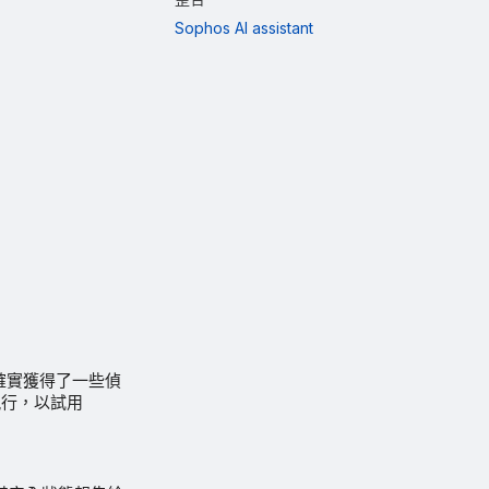
Sophos AI assistant
但您確實獲得了一些偵
起執行，以試用