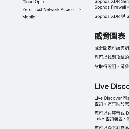
Sophos XDR 
Cloud Optix
Sophos Firewall
Zero Trust Network Access
Sophos XDR 與
Mobile
威脅圖表
威脅圖表可讓您調
您可以找到攻擊的
欲取得說明，請
Live Disc
Live Disc
查詢。這有助於您
您可以在裝置或 D
Lake 查詢裝置
您可以從下列產品將資