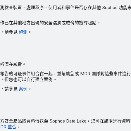
測檢查裝置、處理程序、使用者和事件是否存在其他 Sophos 功能
作已在其他地方出現的安全漏洞或威脅的搜尋起點。
訊，請參見
偵測
。
析潛在威脅。
報告的可疑事件組合在一起，並幫助您或 MDR 團隊對這些事件進
，但您也可以自行建立案例。
訊，請參見
案例
。
安全產品將資料傳送至 Sophos Data Lake，您可在該處進行
XDR 整合
。