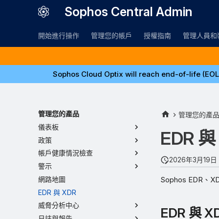
Sophos Central Admin
開始進行操作
管理您的帳戶
授權指南
管理人員和
Sophos Cloud Optix will reach end-of-life (EOL
管理您的產品
管理您的產
儀表板
EDR 與
政策
帳戶健康情況檢查
2026年3月19日
警示
Sophos EDR、
網路地圖
EDR 與 XDR
威脅分析中心
EDR 與 X
日誌與報告