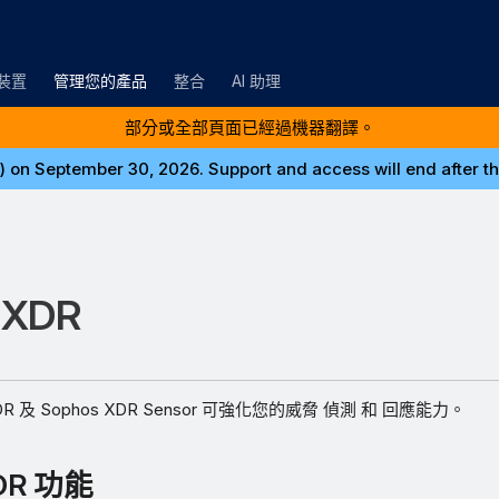
裝置
管理您的產品
整合
AI 助理
部分或全部頁面已經過機器翻譯。
) on September 30, 2026. Support and access will end after thi
品
 XDR
XDR 及 Sophos XDR Sensor 可強化您的威脅 偵測 和 回應能力。
DR 功能