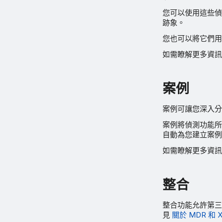
您可以使用這些偵
跡象。
您也可以將它們用
如需瞭解更多資
案例
案例可讓您深入分
案例將偵測功能所
自動為您建立案例
如需瞭解更多資
整合
整合功能允許第三方
見
關於 MDR 和 