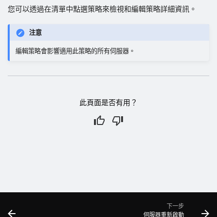
您可以透過在清單中點選策略來檢視和編輯策略詳細資訊。
注意
編輯策略會影響適用此策略的所有伺服器。
此頁面是否有用？
下一步
伺服器重新啟動