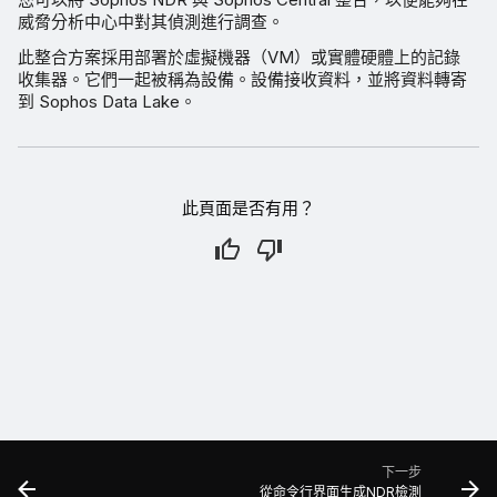
威脅分析中心中對其偵測進行調查。
此整合方案採用部署於虛擬機器（VM）或實體硬體上的記錄
收集器。它們一起被稱為設備。設備接收資料，並將資料轉寄
到 Sophos Data Lake。
此頁面是否有用？
下一步
從命令行界面生成NDR檢測