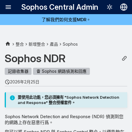
Sophos Central Admin
了解我們如何支援MDR。
Deutsch
English
Español
整合
新增整合
產品
Sophos
Français
Sophos NDR
Italiano
記錄收集器
Sophos 網路偵測和回應
日本語
2026年2月25日
한국어
Português (Br
要使用此功能，您必須擁有 "Sophos Network Detection
and Response" 整合授權套件。
中文（繁體）
Sophos Network Detection and Response (NDR) 偵測到您
的網路上存在惡意行爲。
您可以將 Sophos NDR 與 Sophos Central 整合，以便能夠在