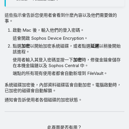
這些指示會告訴您使用者會看到什麽內容以及他們需要做的
事。
啟動 Mac 後，輸入他們的登入密碼。
這會開啟 Sophos Device Encryption。
點選
加密
以開始加密系統磁碟，或者點選
延遲
以稍後開始
該進程。
使用者輸入其登入密碼並按一下
加密
時，修復金鑰會儲存
在本機金鑰鏈以及 Sophos Central 中。
端點的所有現有使用者都會自動新增到 FileVault。
系統磁碟加密後，內部資料磁碟區會自動加密。電腦啟動時，
已加密的磁碟會自動解鎖。
通知會告訴使用者各個磁碟的加密狀態。
此頁面是否有用？