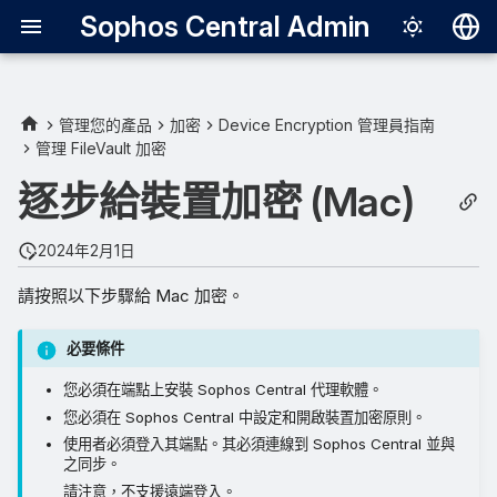
Sophos Central Admin
Deutsch
English
管理您的產品
加密
Device Encryption 管理員指南
管理 FileVault 加密
Español
逐步給裝置加密 (Mac)
Français
Italiano
2024年2月1日
日本語
請按照以下步驟給 Mac 加密。
한국어
必要條件
Português (Br
您必須在端點上安裝 Sophos Central 代理軟體。
中文（繁體）
您必須在 Sophos Central 中設定和開啟裝置加密原則。
使用者必須登入其端點。其必須連線到 Sophos Central 並與
之同步。
請注意，不支援遠端登入。