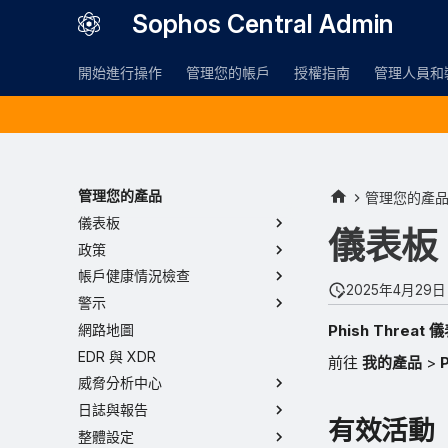
Sophos Central Admin
開始進行操作
管理您的帳戶
授權指南
管理人員和
管理您的產品
管理您的產
儀表板
儀表板
政策
帳戶健康情況檢查
2025年4月29日
警示
Phish Threat 
網路地圖
EDR 與 XDR
前往
我的產品
>
威脅分析中心
日誌與報告
有效活動
整體設定