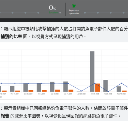
：顯示組織中被類比攻擊捕獲的人數占打開釣魚電子郵件人數的百
考
捕獲的比率
圖，以視覺方式呈現捕獲的用戶。
：顯示貴組織中已回報網路釣魚電子郵件的人數，佔開啟該電子郵
考
報告
的威脅比率圖表，以視覺化呈現回報的網路釣魚電子郵件。