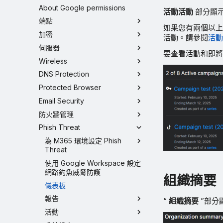
About Google permissions
活動活動
部分顯
端點
如果您有兩個以上
加密
活動。請參閱
活動
伺服器
要查看活動和即
Wireless
DNS Protection
Protected Browser
Email Security
防火牆管理
Phish Threat
為 M365 環境設定 Phish
Threat
使用 Google Workspace 設定
網路釣魚威脅防護
組織摘要
儀表板
報告
“
組織摘要
”部分
活動