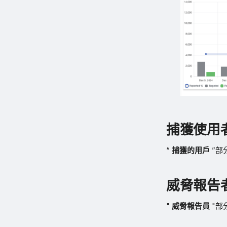
捕獲使用
“
捕獲的用戶
”部
威脅報告
"
威脅報告員
"部