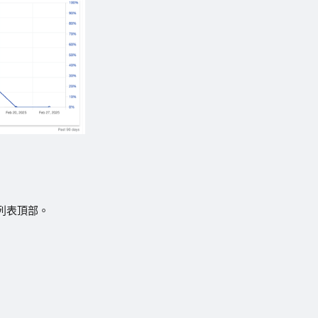
列表頂部。