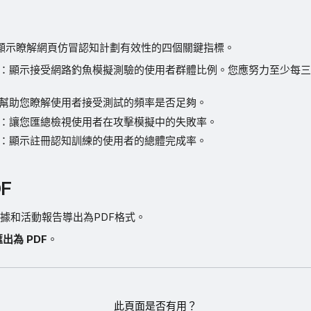
顯示瞭解網頁仿冒認知計劃有效性的四個關鍵指標。
：顯示接受網路釣魚模擬測驗的使用者群體比例。您應努力至少每
幫助您瞭解使用者接受測試的頻率是否足夠。
：讓您匯總檢視使用者在攻擊模擬中的失敗率。
：顯示註冊認知訓練的使用者的總體完成率。
F
據和活動報告導出為PDF格式。
匯出為 PDF
。
此頁面是否有用？