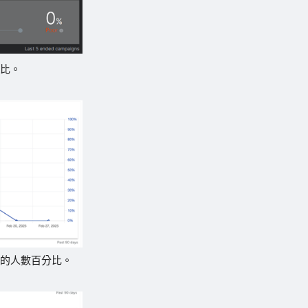
分比。
件的人數百分比。