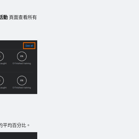
活動
頁面查看所有
的平均百分比。