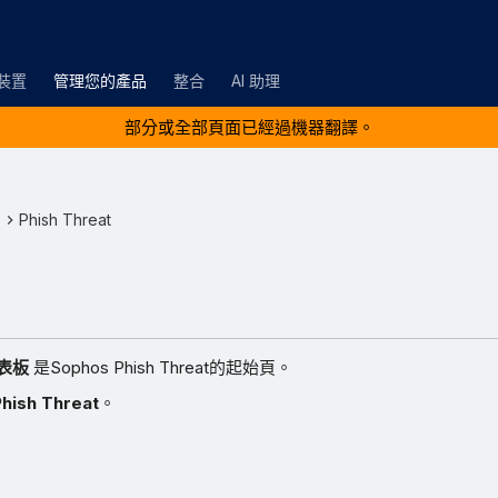
裝置
管理您的產品
整合
AI 助理
部分或全部頁面已經過機器翻譯。
品
Phish Threat
儀表板
是Sophos Phish Threat的起始頁。
Phish Threat
。