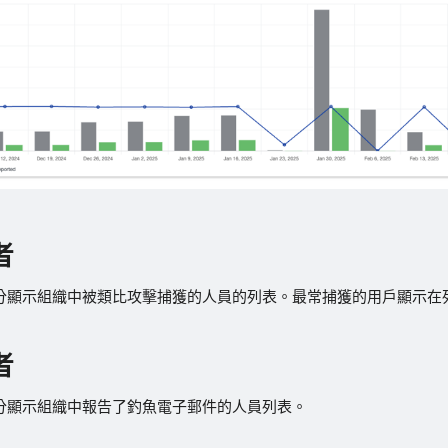
者
分顯示組織中被類比攻擊捕獲的人員的列表。最常捕獲的用戶顯示在
者
分顯示組織中報告了釣魚電子郵件的人員列表。