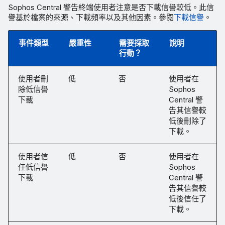
Sophos Central 警告終端使用者注意是否下載信譽較低。此信
譽基於檔案的來源、下載頻率以及其他因素。參閱
下載信譽
。
事件類型
嚴重性
需要採取
說明
行動？
使用者刪
低
否
使用者在
除低信譽
Sophos
下載
Central 警
告其信譽較
低後刪除了
下載。
使用者信
低
否
使用者在
任低信譽
Sophos
下載
Central 警
告其信譽較
低後信任了
下載。