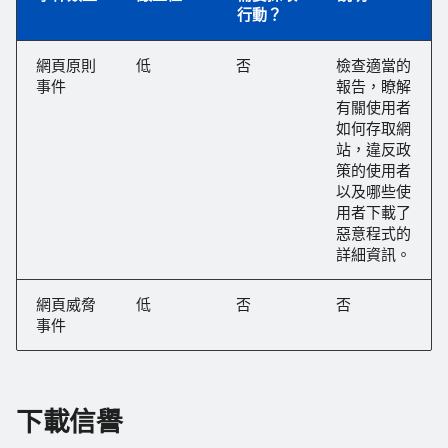
行動？
網頁原則
低
否
檢查適當的
事件
報告，瞭解
有關使用者
如何存取網
站，違反政
策的使用者
以及哪些使
用者下載了
惡意程式的
詳細資訊。
網頁威脅
低
否
否
事件
下載信譽