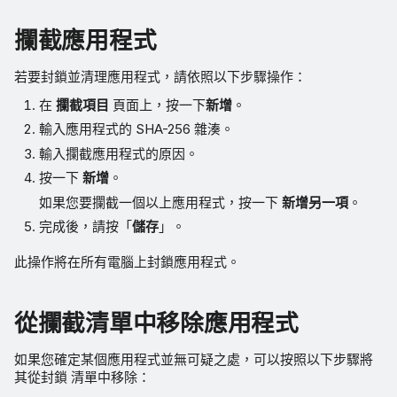
攔截應用程式
若要封鎖並清理應用程式，請依照以下步驟操作：
在
攔截項目
頁面上，按一下
新增
。
輸入應用程式的 SHA-256 雜湊。
輸入攔截應用程式的原因。
按一下
新增
。
如果您要攔截一個以上應用程式，按一下
新增另一項
。
完成後，請按「
儲存
」。
此操作將在所有電腦上封鎖應用程式。
從攔截清單中移除應用程式
如果您確定某個應用程式並無可疑之處，可以按照以下步驟將
其從封鎖 清單中移除：