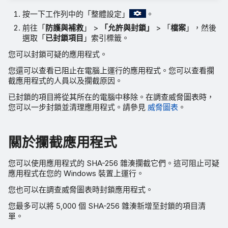
按一下工作列中的「整體設定」
。
前往「
防護與補救
」 >
「允許與封鎖」
> 「
檔案
」，然後
選取「
已封鎖項目
」索引標籤。
您可以封鎖可疑的應用程式。
您還可以查看已阻止在電腦上運行的應用程式。您可以查看攔
截應用程式的人員以及攔截原因。
已封鎖的項目將從其所在的電腦中移除。在調查威脅圖表時，
您可以一步封鎖並清理應用程式。請參見
威脅圖表
。
關於攔截應用程式
您可以使用應用程式的 SHA-256 雜湊攔截它們。這可阻止可疑
應用程式在您的 Windows 裝置上運行。
您也可以在調查威脅圖表時封鎖應用程式。
您最多可以將 5,000 個 SHA-256 雜湊新增至封鎖的項目清
單。