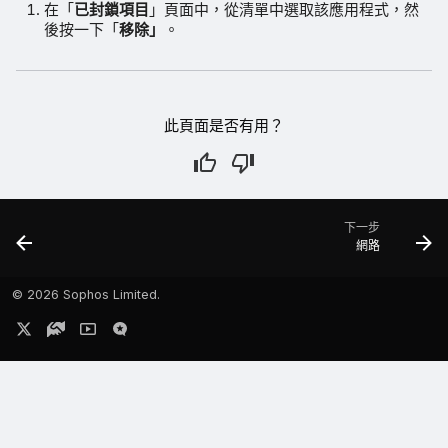
在「
已封鎖項目
」頁面中，從清單中選取該應用程式，然
後按一下「
移除」
。
此頁面是否有用？
下一步
網路
©
2026 Sophos Limited.