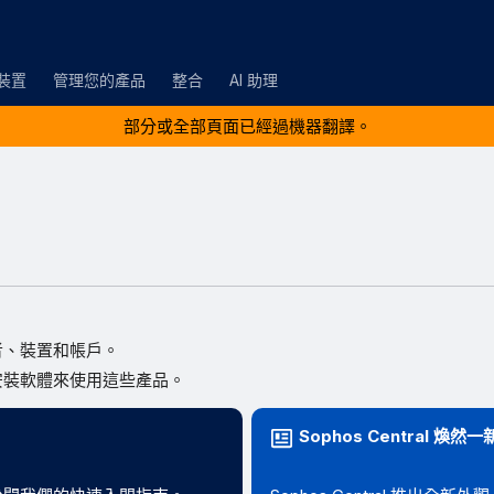
裝置
管理您的產品
整合
AI 助理
部分或全部頁面已經過機器翻譯。
者、裝置和帳戶。
安裝軟體來使用這些產品。
Sophos Central 煥然一