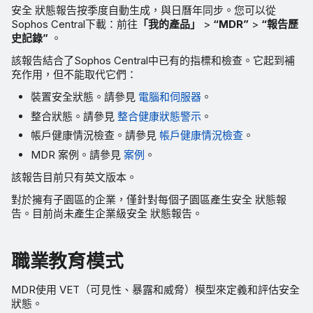
安全 狀態報告按季度自動生成，與日曆年同步。您可以從
Sophos Central下載：前往
「我的產品」
>
“MDR”
>
“報告歷
史記錄”
。
該報告結合了Sophos Central中已有的指標和檢查。它起到補
充作用，但不能取代它們：
裝置安全狀態。請參見
電腦和伺服器
。
整合狀態。請參見
整合健康狀態警示
。
帳戶健康情況檢查。請參見
帳戶健康情況檢查
。
MDR 案例。請參見
案例
。
該報告目前只有英文版本。
對於擁有子園區的企業，僅針對每個子園區產生安全 狀態報
告。目前尚未產生企業級安全 狀態報告。
職業教育模式
MDR使用 VET（可見性、暴露和威脅）模型來定義和評估安全
狀態。