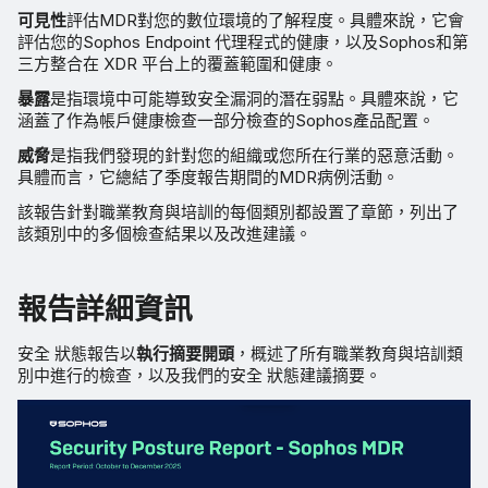
可見性
評估MDR對您的數位環境的了解程度。具體來說，它會
評估您的Sophos Endpoint 代理程式的健康，以及Sophos和第
三方整合在 XDR 平台上的覆蓋範圍和健康。
暴露
是指環境中可能導致安全漏洞的潛在弱點。具體來說，它
涵蓋了作為帳戶健康檢查一部分檢查的Sophos產品配置。
威脅
是指我們發現的針對您的組織或您所在行業的惡意活動。
具體而言，它總結了季度報告期間的MDR病例活動。
該報告針對職業教育與培訓的每個類別都設置了章節，列出了
該類別中的多個檢查結果以及改進建議。
報告詳細資訊
安全 狀態報告以
執行摘要開頭
，概述了所有職業教育與培訓類
別中進行的檢查，以及我們的安全 狀態建議摘要。