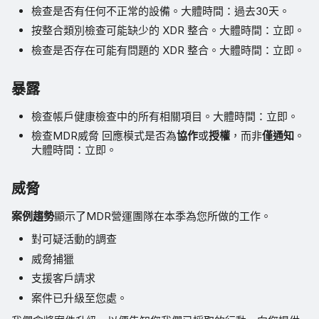
檢查是否有任何不正常的設備。大體時間：過去30天。
按整合類別檢查可能缺少的 XDR 整合。大體時間：立即。
檢查是否存在可能有問題的 XDR 整合。大體時間：立即。
暴露
檢查帳戶健康檢查中的所有相關項目。大體時間：立即。
檢查MDR威脅 回應模式是否為
協作
或
授權
，而非
僅通知
。
大體時間：立即。
威脅
案例趨勢
顯示了MDR營運團隊在本季為您所做的工作。
對可疑活動的調查
威脅捕獵
支援客戶請求
案件已升級至您處。