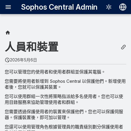
Sophos Central Admin
Deutsch
English
Español
人員和裝置
Français
2026年5月6日
Italiano
您可以管理您的使用者和使用者群組並保護其電腦。
日本語
您需要將使用者新增到 Sophos Central 以保護他們。新增使用
한국어
者後，您就可以保護其裝置。
Português (Br
您可以使用群組一次性將策略指派給多名使用者。您也可以使
用目錄服務來協助管理使用者和群組。
中文（繁體）
您需要透過保護使用者的裝置來保護他們。您也可以保護伺服
器。保護裝置後，即可加以管理。
您還可以使用管理角色根據管理員的職責級別劃分保護使用者