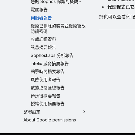
您的 Sophos 保護的概觀。
代理程式已安
電腦報告
您也可以查看伺服
伺服器報告
復原已刪除的裝置並復原竄改
防護密碼
攻擊詳細資料
訊息摘要報告
SophosLabs 分析報告
Intelix 威脅摘要報告
點擊時間摘要報告
風險使用者報告
數據控制匯總報告
傳送後摘要報告
授權使用摘要報告
整體設定
About Google permissions
端點