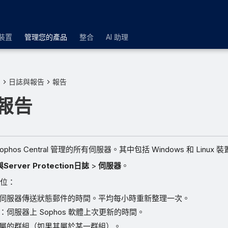
裝置
管理您的產品
整合
AI 助理
品
日誌與報告
報告
報告
hos Central 管理的所有伺服器。其中包括 Windows 和 Linux 
Server Protection日誌
>
伺服器
。
位：
伺服器傳送狀態郵件的時間。平均每小時重新整理一次。
：伺服器上 Sophos 軟體上次更新的時間。
屬的群組（如果其屬於某一群組）。