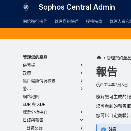
Sophos Central Admin
開始進行操作
管理您的帳戶
授權指南
管理人員和
管理您的產品
管理您的產
儀表板
報告
政策
帳戶健康情況檢查
2024年7月8日
警示
瞭解您可生成的報
網路地圖
EDR 與 XDR
您可看到的報告取
威脅分析中心
您可以自定義報告
日誌與報告
日誌紀錄
注意