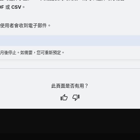
DF
或
CSV
。
使用者會收到電子郵件。
月後停止。如需要，您可重新預定。
此頁面是否有用？