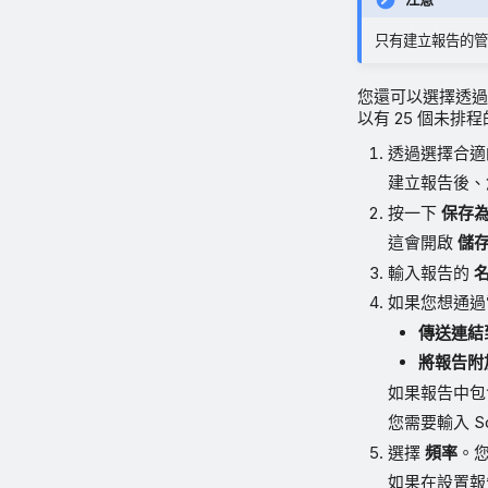
只有建立報告的管
您還可以選擇透過
以有 25 個未排
透過選擇合適
建立報告後、
按一下
保存
這會開啟
儲
輸入報告的
如果您想通過
傳送連結
將報告附
如果報告中包
您需要輸入 So
選擇
頻率
。
如果在設置報