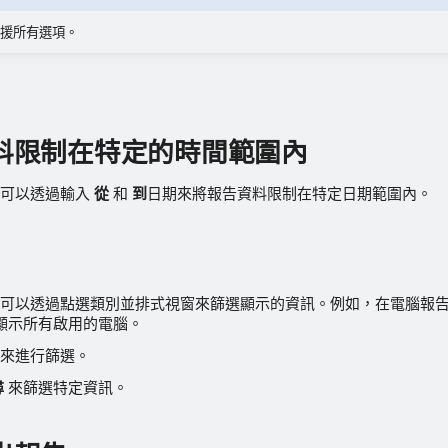
援所有選項。
料限制在特定的時間範圍內
您可以透過輸入
從
和
到
日期來將報告資料限制在特定日期範圍內。
可以透過點選類別並排式視窗來篩選顯示的資訊。例如，在電腦報
顯示所有啟用的電腦。
來進行篩選。
尋
來篩選特定資訊。