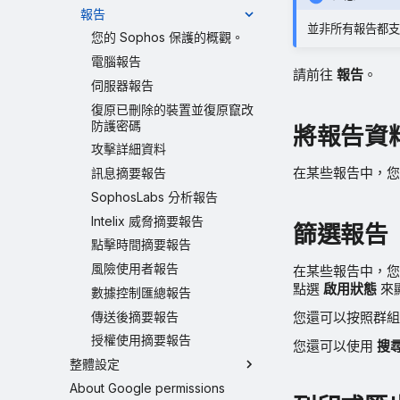
報告
並非所有報告都支
您的 Sophos 保護的概觀。
電腦報告
請前往
報告
。
伺服器報告
復原已刪除的裝置並復原竄改
防護密碼
將報告資
攻擊詳細資料
在某些報告中，
訊息摘要報告
SophosLabs 分析報告
Intelix 威脅摘要報告
篩選報告
點擊時間摘要報告
風險使用者報告
在某些報告中，您
點選
啟用狀態
來
數據控制匯總報告
傳送後摘要報告
您還可以按照群組
授權使用摘要報告
您還可以使用
搜
整體設定
About Google permissions