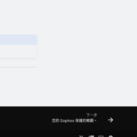
下一步
您的 Sophos 保護的概觀。