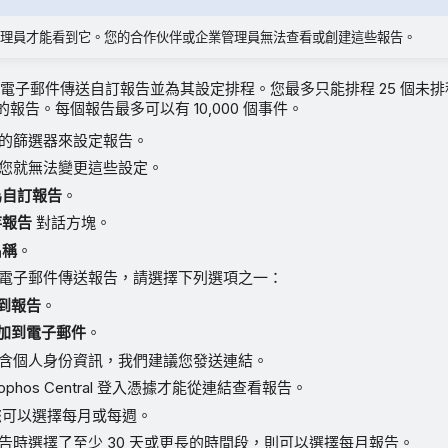
理員才能看到它。您的合作伙伴或企業管理員無法查看或創建這些報告。
電子郵件傳送自訂報告並為其設定排程。您最多只能排程 25 個未
程的報告。每個報告最多可以有 10,000 個事件。
的篩選器來設定報告。
您就無法變更這些設定。
為自訂報告
。
存報告
對話方塊。
名稱
。
電子郵件傳送報告，請選擇下列選項之一：
到報告
。
加到電子郵件
。
含個人身份資訊，我們建議您發送連結。
phos Central 登入憑據才能從連結查看報告。
您可以選擇每月或每週。
告時選擇了至少 30 天或更長的時間段，則可以選擇每月報告。