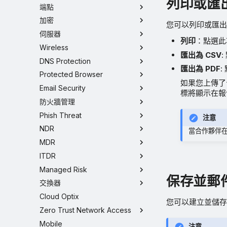
列印或匯
端點
加密
您可以列印或匯出
伺服器
列印
：點選此
Wireless
匯出為 CSV
DNS Protection
匯出為 PDF
:
Protected Browser
如果您上傳了
Email Security
標將顯示在報
防火牆管理
Phish Threat
注意
NDR
當合作夥伴在
MDR
ITDR
Managed Risk
保存並郵
交換器
Cloud Optix
您可以建立並儲
Zero Trust Network Access
Mobile
注意