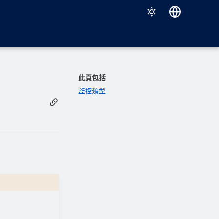
Deutsch
English
Español
此頁包括
Français
監控類型
Italiano
日本語
한국어
Português (Brasil)
中文（繁體）