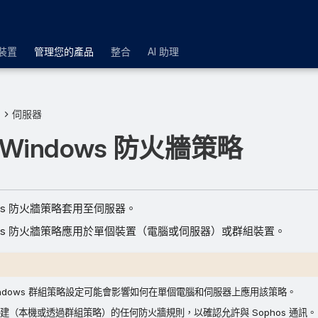
裝置
管理您的產品
整合
AI 助理
品
伺服器
Windows 防火牆策略
ows 防火牆策略套用至伺服器。
dows 防火牆策略應用於單個裝置（電腦或伺服器）或群組裝置。
indows 群組策略設定可能會影響如何在單個電腦和伺服器上應用該策略。
建（本機或透過群組策略）的任何防火牆規則，以確認允許與 Sophos 通訊。