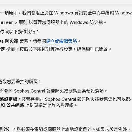
項原則，我們會阻止您在 Windows 資訊安全中心中編輯 Windo
Server
>
原則
以管理您伺服器上的 Windows 防火牆。
依照以下動作執行：
ws 防火牆
策略。請參閱
建立或編輯策略
。
設定
標籤，按照如下所述對其進行設定。確保原則已開啟。
選取您要監控的層級：
會向 Sophos Central 報告防火牆狀態此為預設選項。
路設定檔
。裝置將會向 Sophos Central 報告防火牆狀態您也可以
和
公共網路
上封鎖還是允許入埠連線。
例外）
。您必須在電腦或伺服器上本地設定例外。如果未設定例外，