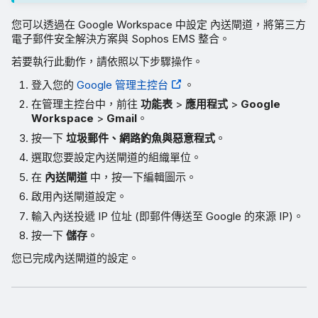
您可以透過在 Google Workspace 中設定 內送閘道，將第三方
電子郵件安全解決方案與 Sophos EMS 整合。
若要執行此動作，請依照以下步驟操作。
登入您的
Google 管理主控台
。
在管理主控台中，前往
功能表
>
應用程式
>
Google
Workspace
>
Gmail
。
按一下
垃圾郵件、網路釣魚與惡意程式
。
選取您要設定內送閘道的組織單位。
在
內送閘道
中，按一下編輯圖示。
啟用內送閘道設定。
輸入內送投遞 IP 位址 (即郵件傳送至 Google 的來源 IP)。
按一下
儲存
。
您已完成內送閘道的設定。