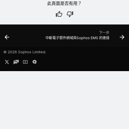
此頁面是否有用？
下一步
中斷電子郵件網域與Sophos EMS 的連接
©
2026 Sophos Limited.