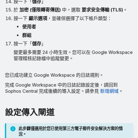
按一下「
儲存
」
於
加密 (僅限轉寄傳送)
中，選取
要求安全傳輸 (TLS)
。
按一下
顯示選項
，並確保選擇了以下帳戶類型：
使用者
群組
按一下「
儲存
」
變更最多需要 24 小時生效。您可以在 Google Workspace
管理稽核記錄檔中追蹤變更。
您已成功建立 Google Workspace 的日誌規則。
完成 Google Workspace 中的日誌記錄設定後，請回到
Sophos Central 完成後續的導入設定。請參見
新增網域
。
設定傳入閘道
此步驟僅適用於您已使用第三方電子郵件安全解決方案的情
況。