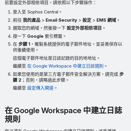
若要設定外部相依項目，請依照以下步驟操作：
登入至 Sophos Central。
前往
我的產品
>
Email Security
>
設定
>
EMS 網域
。
選取您的網域，然後按一下
設定外部相依項目
。
按一下
Google
索引標籤。
在
步驟 1
，複製系統提供的電子郵件地址，並妥善保存以
供後續使用。
這個電子郵件地址是日誌記錄的目的地地址。
繼續至
在 Google Workspace 中建立日誌規則
。
如果您使用的是第三方電子郵件安全解決方案，請完成
步
驟 2
；否則，請略過此步驟。
繼續至
設定傳入閘道
。
在 Google Workspace 中建立日誌
規則