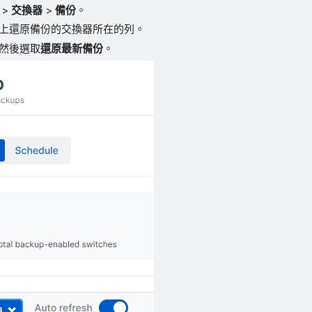
>
交換器
>
備份
。
上還原備份的交換器所在的列。
然後選取
還原最新備份
。