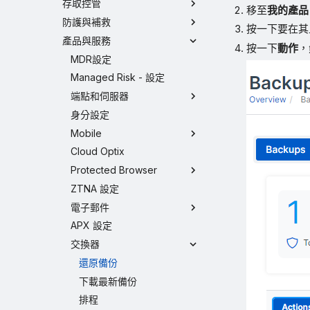
存取控管
移至
我的產品
防護與補救
按一下要在其
產品與服務
按一下
動作
，
MDR設定
Managed Risk - 設定
端點和伺服器
身分設定
Mobile
Cloud Optix
Protected Browser
ZTNA 設定
電子郵件
APX 設定
交換器
還原備份
下載最新備份
排程