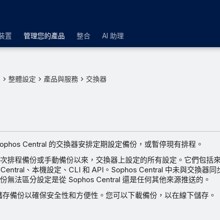
裝置
管理您的產品
整合
AI 助理
品
整體設定
產品與服務
交換器
ophos Central 的交換器安排定期設定備份，或暫停現有排程。
次排程備份或手動備份以來，交換器上設定的所有設定。它們包括
 Central、本機設定、CLI 和 API。Sophos Central 中未與交
無法區分設定是從 Sophos Central 還是任何其他來源推送的。
ntral 儲存備份以確保安全性和方便性。您可以下載備份，以在線下儲存。