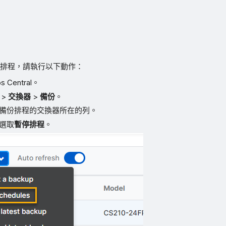
。
排程，請執行以下動作：
 Central。
>
交換器
>
備份
。
備份排程的交換器所在的列。
選取
暫停排程
。