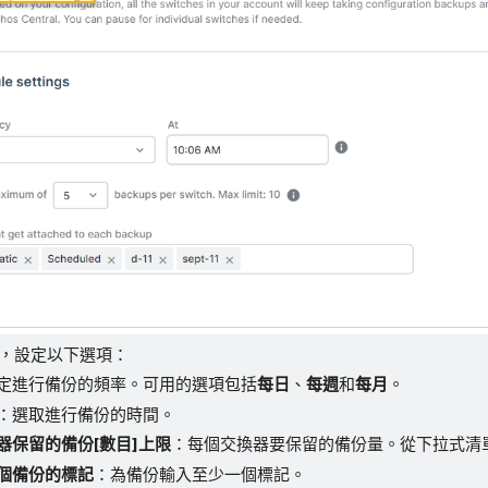
，設定以下選項：
定進行備份的頻率。可用的選項包括
每日
、
每週
和
每月
。
：選取進行備份的時間。
器保留的備份[數目]上限
：每個交換器要保留的備份量。從下拉式清
個備份的標記
：為備份輸入至少一個標記。