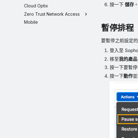
按一下
儲存
Cloud Optix
Zero Trust Network Access
Mobile
暫停排程
要暫停之前設定的
登入至 Sophos
移至
我的產品
按一下要暫停
按一下
動作
並