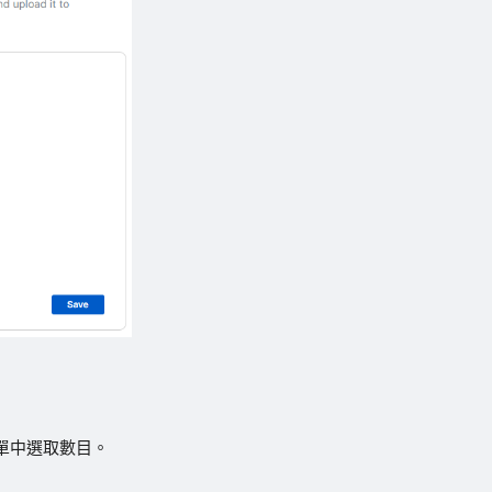
單中選取數目。