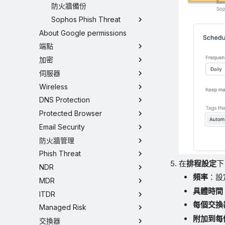
防火牆備份
Sophos Phish Threat
About Google permissions
端點
加密
伺服器
Wireless
DNS Protection
Protected Browser
Email Security
防火牆管理
Phish Threat
在
排程設定
下
NDR
頻率
：設
MDR
具體時間
ITDR
每個交換
Managed Risk
附加到每
交換器