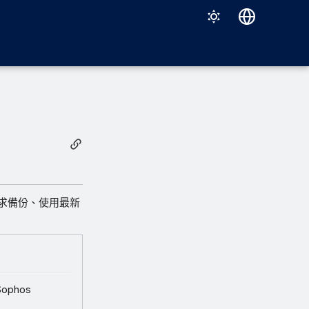
Deutsch
English
Español
Français
Italiano
日本語
한국어
求備份、使用最新
Português (Brasil)
中文（繁體）
phos