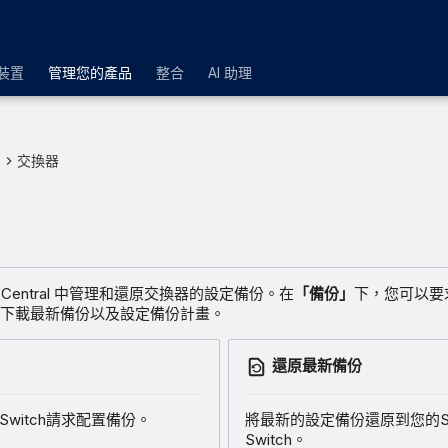
裝置
管理您的產品
整合
AI 助理
品
交換器
s Central 中管理和還原交換器的設定備份。在
「備份」
下，您可以要
下載最新備份以及設定備份計畫。
還原最新備份
 Switch請求配置備份。
將最新的設定備份還原到您的So
Switch。