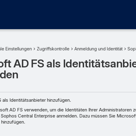
le Einstellungen
Zugriffskontrolle
Anmeldung und Identität
Sop
ft AD FS als Identitätsanbi
nden
als Identitätsanbieter hinzufügen.
soft AD FS verwenden, um die Identitäten Ihrer Administratoren z
i Sophos Central Enterprise anmelden. Dazu müssen Sie Microsof
r hinzufügen.