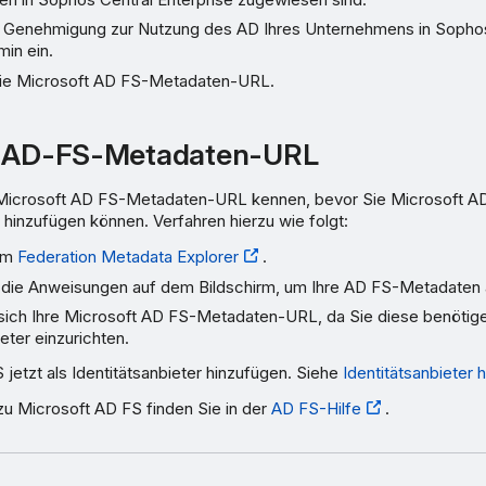
e Genehmigung zur Nutzung des AD Ihres Unternehmens in Sophos
in ein.
die Microsoft AD FS-Metadaten-URL.
t AD-FS-Metadaten-URL
Microsoft AD FS-Metadaten-URL kennen, bevor Sie Microsoft AD
r hinzufügen können. Verfahren hierzu wie folgt:
um
Federation Metadata Explorer
.
 die Anweisungen auf dem Bildschirm, um Ihre AD FS-Metadaten 
 sich Ihre Microsoft AD FS-Metadaten-URL, da Sie diese benötig
ieter einzurichten.
jetzt als Identitätsanbieter hinzufügen. Siehe
Identitätsanbieter 
zu Microsoft AD FS finden Sie in der
AD FS-Hilfe
.