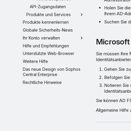
API-Zugangsdaten
Holen Sie di
Ihrem AD-Adm
Produkte und Services
Suchen Sie 
Produkte kennenlernen
Globale Sicherheits-News
Ihr Konto verwalten
Microsof
Hilfe und Empfehlungen
Unterstützte Web-Browser
Sie müssen Ihre 
Identitätsanbiete
Weitere Hilfe
Gehen Sie z
Das neue Design von Sophos
Central Enterprise
Befolgen Sie
Rechtliche Hinweise
Notieren Sie
Identitätsanb
Sie können AD FS 
Allgemeine Hilfe 