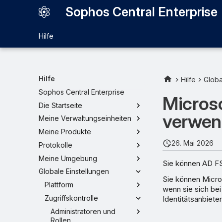
Sophos Central Enterprise
Hilfe
Hilfe
Hilfe
Globa
Sophos Central Enterprise
Microso
Die Startseite
verwe
Meine Verwaltungseinheiten
Meine Produkte
26. Mai 2026
Protokolle
Meine Umgebung
Sie können AD FS 
Globale Einstellungen
Sie können Micro
Plattform
wenn sie sich be
Zugriffskontrolle
Identitätsanbiete
Administratoren und
Rollen