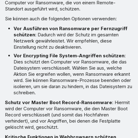
Computer vor Ransomware, die von einem Remote-
Standort ausgeführt wird, schützen.
Sie können auch die folgenden Optionen verwenden:
Vor Ausführen von Ransomware per Fernzugriff
schützen
: Dadurch wird der Schutz im gesamten
Netzwerk gewährleistet. Wir empfehlen, diese
Einstellung nicht zu deaktivieren.
Vor Encrypting File System-Angriffen schützen
:
Dies schützt den Computer vor Ransomware, die das
Dateisystem verschlüsselt. Wählen Sie aus, welche
Aktion Sie ergreifen wollen, wenn Ransomware erkannt
wird. Sie können Ransomware-Prozesse beenden oder
isolieren, um sie daran zu hindern, in das Dateisystem zu
schreiben.
Schutz vor Master Boot Record-Ransomware
: Hiermit
wird der Computer vor Ransomware, die den Master Boot
Record verschlüsselt (und somit das Hochfahren
verhindert), und vor Angriffen, bei denen die Festplatte
gelöscht wird, geschützt.
Kritische Funktionen in Webbrowsern schützen