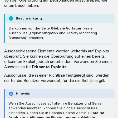
von der Überprüfung auf Bedrohungen ausschließen, wie
unten beschrieben.
Beschränkung
Sie können auf der Seite
Globale Vorlagen
keinen
Ausschluss „Exploit Mitigation and Activity Monitoring
(Windows)“ erstellen.
Ausgeschlossene Elemente werden weiterhin auf Exploits
überprüft. Sie können die Überprüfung auf einen bereits
erkannten Exploit jedoch unterbinden. Verwenden Sie einen
Ausschluss für
Erkannte Exploits
.
Ausschüsse, die in einer Richtlinie festgelegt sind, werden
nur für die Benutzer verwendet, für die die Richtlinie gilt.
Hinweis
Wenn Sie Ausschlüsse auf alle Ihre Benutzer und Server
anwenden möchten, können Sie globale Ausschlüsse
einrichten. Gehen Sie in Sophos Central Admin zu
Meine
Produkte
>
Allgemeine Einstellungen
>
Globale