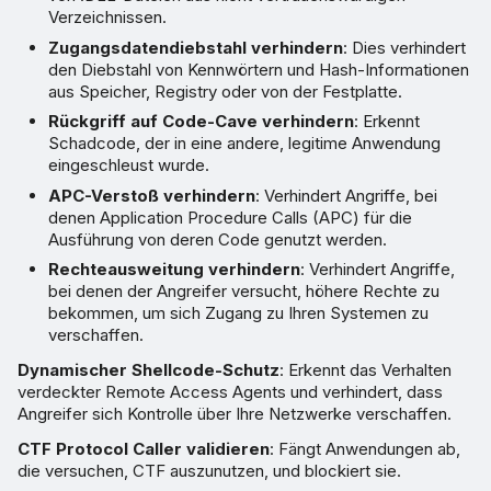
Verzeichnissen.
Zugangsdatendiebstahl verhindern
: Dies verhindert
den Diebstahl von Kennwörtern und Hash-Informationen
aus Speicher, Registry oder von der Festplatte.
Rückgriff auf Code-Cave verhindern
: Erkennt
Schadcode, der in eine andere, legitime Anwendung
eingeschleust wurde.
APC-Verstoß verhindern
: Verhindert Angriffe, bei
denen Application Procedure Calls (APC) für die
Ausführung von deren Code genutzt werden.
Rechteausweitung verhindern
: Verhindert Angriffe,
bei denen der Angreifer versucht, höhere Rechte zu
bekommen, um sich Zugang zu Ihren Systemen zu
verschaffen.
Dynamischer Shellcode-Schutz
: Erkennt das Verhalten
verdeckter Remote Access Agents und verhindert, dass
Angreifer sich Kontrolle über Ihre Netzwerke verschaffen.
CTF Protocol Caller validieren
: Fängt Anwendungen ab,
die versuchen, CTF auszunutzen, und blockiert sie.