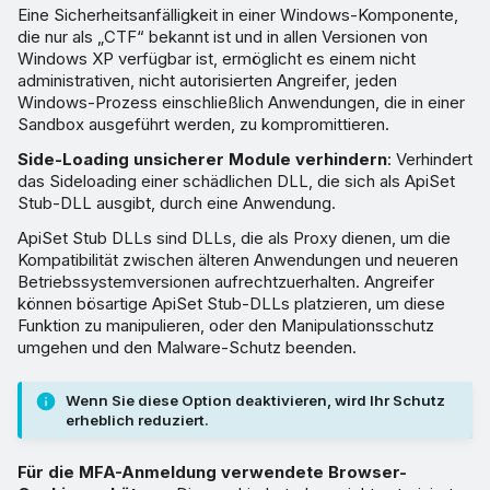
Eine Sicherheitsanfälligkeit in einer Windows-Komponente,
die nur als „CTF“ bekannt ist und in allen Versionen von
Windows XP verfügbar ist, ermöglicht es einem nicht
administrativen, nicht autorisierten Angreifer, jeden
Windows-Prozess einschließlich Anwendungen, die in einer
Sandbox ausgeführt werden, zu kompromittieren.
Side-Loading unsicherer Module verhindern
: Verhindert
das Sideloading einer schädlichen DLL, die sich als ApiSet
Stub-DLL ausgibt, durch eine Anwendung.
ApiSet Stub DLLs sind DLLs, die als Proxy dienen, um die
Kompatibilität zwischen älteren Anwendungen und neueren
Betriebssystemversionen aufrechtzuerhalten. Angreifer
können bösartige ApiSet Stub-DLLs platzieren, um diese
Funktion zu manipulieren, oder den Manipulationsschutz
umgehen und den Malware-Schutz beenden.
Wenn Sie diese Option deaktivieren, wird Ihr Schutz
erheblich reduziert.
Für die MFA-Anmeldung verwendete Browser-