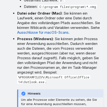
Gesamtes Laufwerk:
D:
Dateien:
C:\program files\program\*.vmg
Datei oder Ordner (Mac)
: Sie können ein
Laufwerk, einen Ordner oder eine Datei durch
Angabe des vollständigen Pfads ausschließen. Sie
können Wildcards und Variablen verwenden. Siehe
Ausschlüsse für macOS-Scans
.
Prozess (Windows)
: Sie können jeden Prozess
einer Anwendung ausschließen. Dadurch werden
auch die Dateien, die vom Prozess verwendet
werden, ausgeschlossen (aber nur, wenn dieser
Prozess darauf zugreift). Falls möglich, geben Sie
den vollständigen Pfad der Anwendung und nicht
nur den Prozessnamen an, der im Task-Manager
angezeigt wird. Beispiel:
%PROGRAMFILES%\Microsoft Office\Office
.
14\Outlook.exe
Hinweis
Um alle Prozesse oder Elemente zu sehen, die Sie
für eine Anwendung ausschließen müssen,