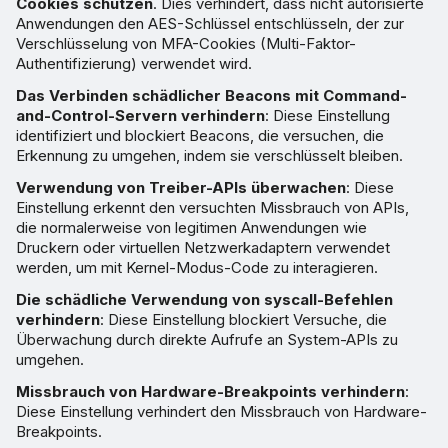
Cookies schützen
. Dies verhindert, dass nicht autorisierte
Anwendungen den AES-Schlüssel entschlüsseln, der zur
Verschlüsselung von MFA-Cookies (Multi-Faktor-
Authentifizierung) verwendet wird.
Das Verbinden schädlicher Beacons mit Command-
and-Control-Servern verhindern
: Diese Einstellung
identifiziert und blockiert Beacons, die versuchen, die
Erkennung zu umgehen, indem sie verschlüsselt bleiben.
Verwendung von Treiber-APIs überwachen
: Diese
Einstellung erkennt den versuchten Missbrauch von APIs,
die normalerweise von legitimen Anwendungen wie
Druckern oder virtuellen Netzwerkadaptern verwendet
werden, um mit Kernel-Modus-Code zu interagieren.
Die schädliche Verwendung von syscall-Befehlen
verhindern
: Diese Einstellung blockiert Versuche, die
Überwachung durch direkte Aufrufe an System-APIs zu
umgehen.
Missbrauch von Hardware-Breakpoints verhindern
:
Diese Einstellung verhindert den Missbrauch von Hardware-
Breakpoints.