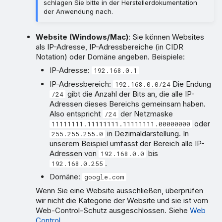
schlagen Sie bitte in der Herstellerdokumentation
der Anwendung nach.
Website (Windows/Mac)
: Sie können Websites
als IP-Adresse, IP-Adressbereiche (in CIDR
Notation) oder Domäne angeben. Beispiele:
IP-Adresse:
192.168.0.1
IP-Adressbereich:
Die Endung
192.168.0.0/24
gibt die Anzahl der Bits an, die alle IP-
/24
Adressen dieses Bereichs gemeinsam haben.
Also entspricht
der Netzmaske
/24
oder
11111111.11111111.11111111.00000000
in Dezimaldarstellung. In
255.255.255.0
unserem Beispiel umfasst der Bereich alle IP-
Adressen von
bis
192.168.0.0
.
192.168.0.255
Domäne:
google.com
Wenn Sie eine Website ausschließen, überprüfen
wir nicht die Kategorie der Website und sie ist vom
Web-Control-Schutz ausgeschlossen. Siehe
Web
Control
.