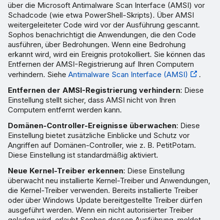
über die Microsoft Antimalware Scan Interface (AMSI) vor
Schadcode (wie etwa PowerShell-Skripts). Über AMSI
weitergeleiteter Code wird vor der Ausführung gescannt.
Sophos benachrichtigt die Anwendungen, die den Code
ausführen, über Bedrohungen. Wenn eine Bedrohung
erkannt wird, wird ein Ereignis protokolliert. Sie können das
Entfernen der AMSI-Registrierung auf Ihren Computern
verhindern. Siehe
Antimalware Scan Interface (AMSI)
.
Entfernen der AMSI-Registrierung verhindern
: Diese
Einstellung stellt sicher, dass AMSI nicht von Ihren
Computern entfernt werden kann.
Domänen-Controller-Ereignisse überwachen
: Diese
Einstellung bietet zusätzliche Einblicke und Schutz vor
Angriffen auf Domänen-Controller, wie z. B. PetitPotam.
Diese Einstellung ist standardmäßig aktiviert.
Neue Kernel-Treiber erkennen
: Diese Einstellung
überwacht neu installierte Kernel-Treiber und Anwendungen,
die Kernel-Treiber verwenden. Bereits installierte Treiber
oder über Windows Update bereitgestellte Treiber dürfen
ausgeführt werden. Wenn ein nicht autorisierter Treiber
geladen wird, erlaubt Sophos dessen Ausführung, meldet