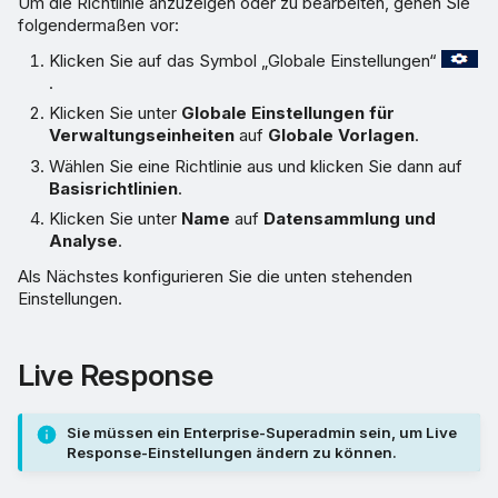
Um die Richtlinie anzuzeigen oder zu bearbeiten, gehen Sie
folgendermaßen vor:
Klicken Sie auf das Symbol „Globale Einstellungen“
.
Klicken Sie unter
Globale Einstellungen für
Verwaltungseinheiten
auf
Globale Vorlagen
.
Wählen Sie eine Richtlinie aus und klicken Sie dann auf
Basisrichtlinien
.
Klicken Sie unter
Name
auf
Datensammlung und
Analyse
.
Als Nächstes konfigurieren Sie die unten stehenden
Einstellungen.
Live Response
Sie müssen ein Enterprise-Superadmin sein, um Live
Response-Einstellungen ändern zu können.