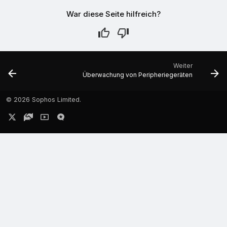
War diese Seite hilfreich?
Weiter
Überwachung von Peripheriegeräten
©
2026 Sophos Limited.