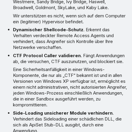
Westmere, Sandy Bridge, Ivy Bridge, Haswell,
Broadwell, Goldmont, SkyLake, und Kaby Lake.
Wir unterstützen es nicht, wenn sich auf dem Computer
ein (legitimer) Hypervisor befindet.
Dynamischer Shellcode-Schutz
. Erkennt das
Verhalten verdeckter Remote Access Agents und
verhindert, dass Angreifer sich Kontrolle über Ihre
Netzwerke verschaffen.
CTF Protocol Caller validieren
. Fängt Anwendungen
ab, die versuchen, CTF auszunutzen, und blockiert sie.
Eine Sicherheitsanfälligkeit in einer Windows-
Komponente, die nur als „CTF“ bekannt ist und in allen
Versionen von Windows XP verfügbar ist, ermöglicht es
einem nicht administrativen, nicht autorisierten Angreifer,
jeden Windows-Prozess einschließlich Anwendungen,
die in einer Sandbox ausgeführt werden, zu
kompromittieren.
Side-Loading unsicherer Module verhindern
.
Verhindert das Sideloading einer schädlichen DLL, die
sich als ApiSet Stub-DLL ausgibt, durch eine
Anwendung.