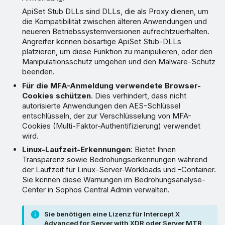
ApiSet Stub DLLs sind DLLs, die als Proxy dienen, um
die Kompatibilität zwischen älteren Anwendungen und
neueren Betriebssystemversionen aufrechtzuerhalten.
Angreifer können bösartige ApiSet Stub-DLLs
platzieren, um diese Funktion zu manipulieren, oder den
Manipulationsschutz umgehen und den Malware-Schutz
beenden.
Für die MFA-Anmeldung verwendete Browser-
Cookies schützen
. Dies verhindert, dass nicht
autorisierte Anwendungen den AES-Schlüssel
entschlüsseln, der zur Verschlüsselung von MFA-
Cookies (Multi-Faktor-Authentifizierung) verwendet
wird.
Linux-Laufzeit-Erkennungen
: Bietet Ihnen
Transparenz sowie Bedrohungserkennungen während
der Laufzeit für Linux-Server-Workloads und -Container.
Sie können diese Warnungen im Bedrohungsanalyse-
Center in Sophos Central Admin verwalten.
Sie benötigen eine Lizenz für Intercept X
Advanced for Server with XDR oder Server MTR,