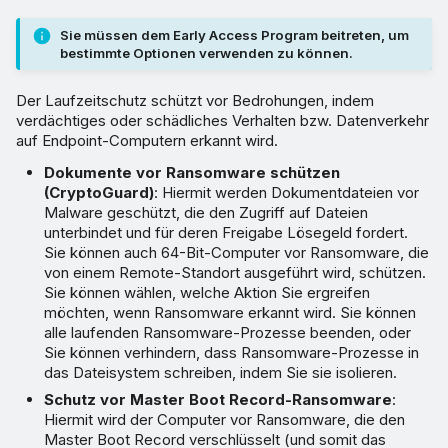
Sie müssen dem Early Access Program beitreten, um
bestimmte Optionen verwenden zu können.
Der Laufzeitschutz schützt vor Bedrohungen, indem
verdächtiges oder schädliches Verhalten bzw. Datenverkehr
auf Endpoint-Computern erkannt wird.
Dokumente vor Ransomware schützen
(CryptoGuard)
: Hiermit werden Dokumentdateien vor
Malware geschützt, die den Zugriff auf Dateien
unterbindet und für deren Freigabe Lösegeld fordert.
Sie können auch 64-Bit-Computer vor Ransomware, die
von einem Remote-Standort ausgeführt wird, schützen.
Sie können wählen, welche Aktion Sie ergreifen
möchten, wenn Ransomware erkannt wird. Sie können
alle laufenden Ransomware-Prozesse beenden, oder
Sie können verhindern, dass Ransomware-Prozesse in
das Dateisystem schreiben, indem Sie sie isolieren.
Schutz vor Master Boot Record-Ransomware
:
Hiermit wird der Computer vor Ransomware, die den
Master Boot Record verschlüsselt (und somit das