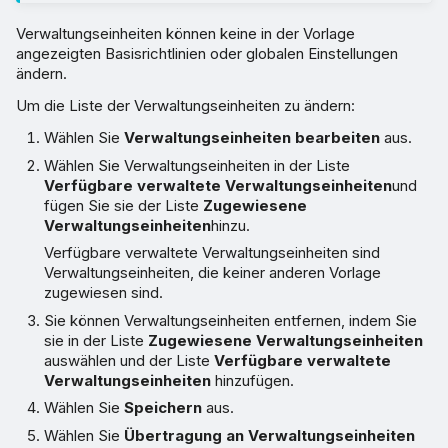
Verwaltungseinheiten können keine in der Vorlage
angezeigten Basisrichtlinien oder globalen Einstellungen
ändern.
Um die Liste der Verwaltungseinheiten zu ändern:
Wählen Sie
Verwaltungseinheiten bearbeiten
aus.
Wählen Sie Verwaltungseinheiten in der Liste
Verfügbare verwaltete Verwaltungseinheiten
und
fügen Sie sie der Liste
Zugewiesene
Verwaltungseinheiten
hinzu.
Verfügbare verwaltete Verwaltungseinheiten sind
Verwaltungseinheiten, die keiner anderen Vorlage
zugewiesen sind.
Sie können Verwaltungseinheiten entfernen, indem Sie
sie in der Liste
Zugewiesene Verwaltungseinheiten
auswählen und der Liste
Verfügbare verwaltete
Verwaltungseinheiten
hinzufügen.
Wählen Sie
Speichern
aus.
Wählen Sie
Übertragung an Verwaltungseinheiten