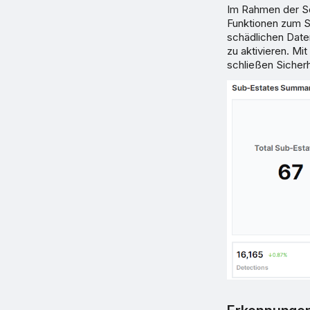
Im Rahmen der So
Funktionen zum S
schädlichen Dat
zu aktivieren. Mi
schließen Sicherh