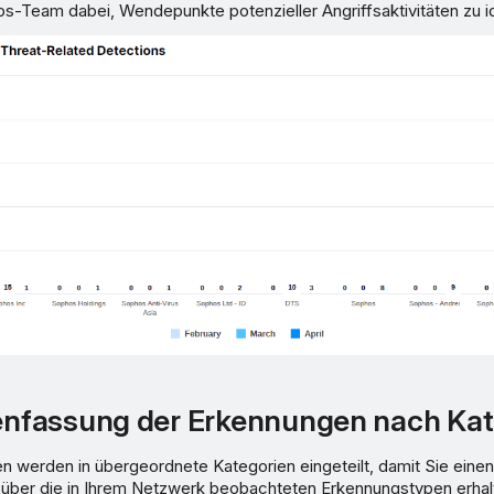
-Team dabei, Wendepunkte potenzieller Angriffsaktivitäten zu ide
fassung der Erkennungen nach Kat
werden in übergeordnete Kategorien eingeteilt, damit Sie einen
über die in Ihrem Netzwerk beobachteten Erkennungstypen erhalt