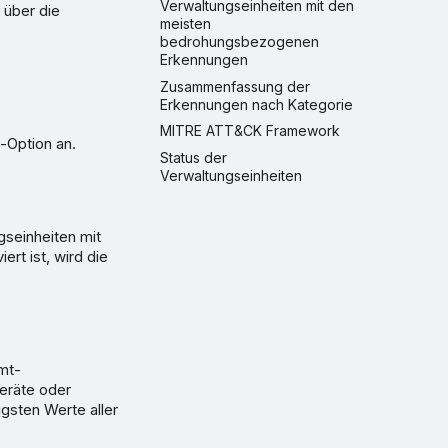
Verwaltungseinheiten mit den
 über die
meisten
bedrohungsbezogenen
Erkennungen
Zusammenfassung der
Erkennungen nach Kategorie
MITRE ATT&CK Framework
-Option an.
Status der
Verwaltungseinheiten
gseinheiten mit
ert ist, wird die
amt-
Geräte oder
igsten Werte aller