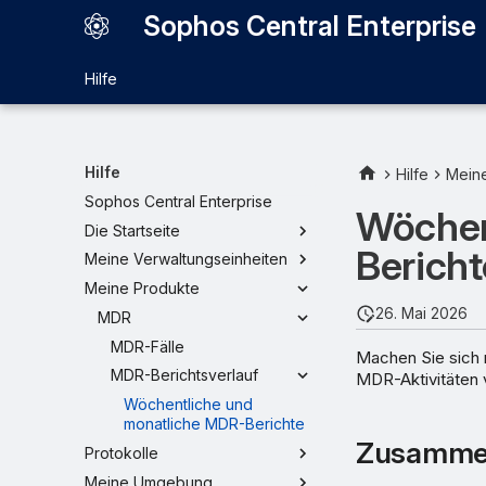
Sophos Central Enterprise
Hilfe
Hilfe
Hilfe
Mein
Sophos Central Enterprise
Wöchen
Die Startseite
Bericht
Meine Verwaltungseinheiten
Meine Produkte
26. Mai 2026
MDR
MDR-Fälle
Machen Sie sich 
MDR-Berichtsverlauf
MDR-Aktivitäten v
Wöchentliche und
monatliche MDR-Berichte
Zusammen
Protokolle
Meine Umgebung