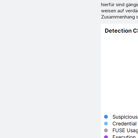
hierfür sind gäng
weisen auf verdäc
Zusammenhang st