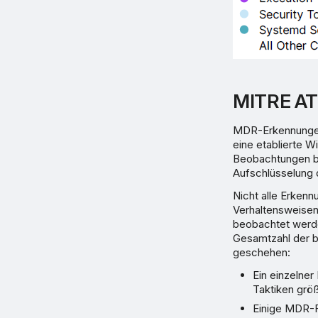
MITRE A
MDR-Erkennungen
eine etablierte W
Beobachtungen ba
Aufschlüsselung 
Nicht alle Erkenn
Verhaltensweisen
beobachtet werde
Gesamtzahl der b
geschehen:
Ein einzelne
Taktiken größe
Einige MDR-Fä