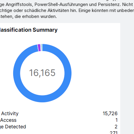
ige Angriffstools, PowerShell-Ausführungen und Persistenz. Nicht
htige oder schädliche Aktivitäten hin. Einige könnten mit unbede
ehen, die erhoben wurden.