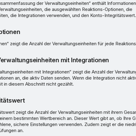
usammenfassung der Verwaltungseinheiten“ enthält Informationen
erwaltungseinheiten, die ausgewählten Reaktions-Optionen, die
ten, die Integrationen verwenden, und den Konto-Integritätswert.
ptionen
en“ zeigt die Anzahl der Verwaltungseinheiten für jede Reaktions
erwaltungseinheiten mit Integrationen
ltungseinheiten mit Integrationen“ zeigt die Anzahl der Verwaltun
ationen an, die aktiv Daten senden. Wenn die Integration nicht aktivi
t in diesem Abschnitt nicht gezählt.
itätswert
tätswert zeigt die Anzahl der Verwaltungseinheiten mit ihrem Ges
n einem bestimmten Wertbereich an. Dieser Wert gibt an, ob Ihre 
hlene, sichere Einstellungen verwenden. Zudem zeigt er die niedr
rüfungen an.