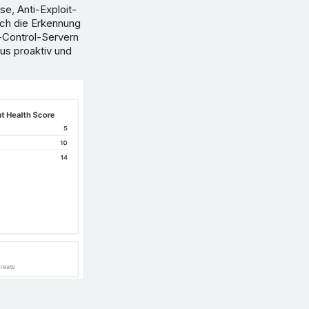
e, Anti-Exploit-
ch die Erkennung
-Control-Servern
tus proaktiv und