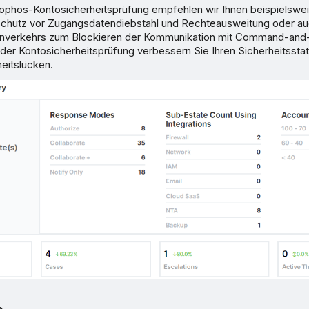
phos-Kontosicherheitsprüfung empfehlen wir Ihnen beispielsweis
chutz vor Zugangsdatendiebstahl und Rechteausweitung oder au
enverkehrs zum Blockieren der Kommunikation mit Command-and
t der Kontosicherheitsprüfung verbessern Sie Ihren Sicherheitssta
eitslücken.