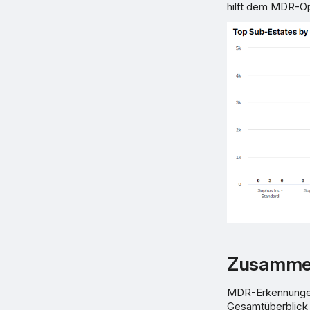
hilft dem MDR-Ops
Zusammen
MDR-Erkennungen 
Gesamtüberblick 