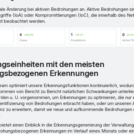
uale Änderung bei aktiven Bedrohungen an. Aktive Bedrohungen si
ngriffe (IoA) oder Kompromittierungen (IoC), die innerhalb des Ne
it beobachtet werden.
gseinheiten mit den meisten
gsbezogenen Erkennungen
 optimiert unsere Erkennungsfunktionen kontinuierlich, wodur
mmen von Bericht zu Bericht natürlichen Schwankungen unterlie
en u. U. vorgenommen, um Erkennungen zu optimieren, die nur 
dentifizierung von Bedrohungen erbracht haben, oder um unseren 
nz zu erweitern, damit wir neue und aufkommende Bedrohungen
.
bietet einen Einblick in die Erkennungsgenerierung der Verwaltung
rohungsbezogenen Erkennungen im Verlauf eines Monats oder ei