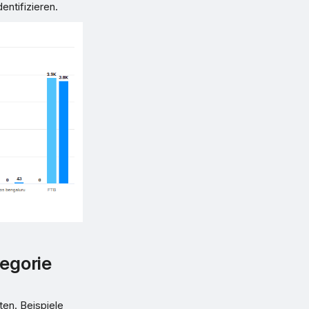
ntifizieren.
egorie
en. Beispiele