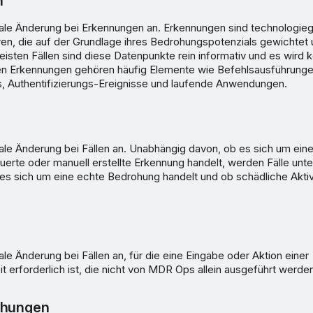
n
uale Änderung bei Erkennungen an. Erkennungen sind technologieg
oren, die auf der Grundlage ihres Bedrohungspotenzials gewichtet u
isten Fällen sind diese Datenpunkte rein informativ und es wird 
u den Erkennungen gehören häufig Elemente wie Befehlsausführunge
 Authentifizierungs-Ereignisse und laufende Anwendungen.
ale Änderung bei Fällen an. Unabhängig davon, ob es sich um ein
erte oder manuell erstellte Erkennung handelt, werden Fälle unt
 es sich um eine echte Bedrohung handelt und ob schädliche Aktiv
n
ale Änderung bei Fällen an, für die eine Eingabe oder Aktion einer
t erforderlich ist, die nicht von MDR Ops allein ausgeführt werde
ohungen