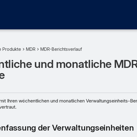
e Produkte
MDR
MDR-Berichtsverlauf
tliche und monatliche MD
e
mit Ihren wöchentlichen und monatlichen Verwaltungseinheits-Ber
ertraut.
fassung der Verwaltungseinheiten