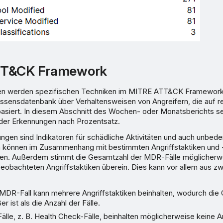
TT&CK Framework
 werden spezifischen Techniken im MITRE ATT&CK Framework
issensdatenbank über Verhaltensweisen von Angreifern, die auf r
siert. In diesem Abschnitt des Wochen- oder Monatsberichts se
der Erkennungen nach Prozentsatz.
ungen sind Indikatoren für schädliche Aktivitäten und auch unbede
 können im Zusammenhang mit bestimmten Angriffstaktiken und 
n. Außerdem stimmt die Gesamtzahl der MDR-Fälle möglicherwei
eobachteten Angriffstaktiken überein. Dies kann vor allem aus z
r MDR-Fall kann mehrere Angriffstaktiken beinhalten, wodurch die
r ist als die Anzahl der Fälle.
lle, z. B. Health Check-Fälle, beinhalten möglicherweise keine An