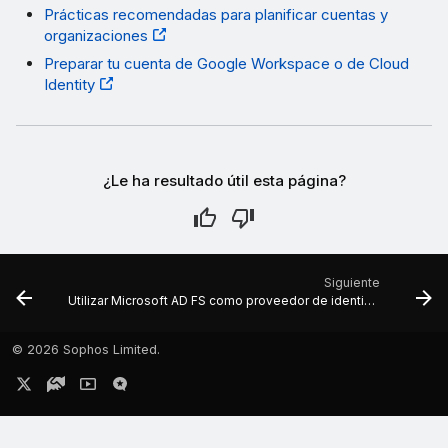
Prácticas recomendadas para planificar cuentas y
organizaciones
Preparar tu cuenta de Google Workspace o de Cloud
Identity
¿Le ha resultado útil esta página?
Siguiente
Utilizar Microsoft AD FS como proveedor de identidad
©
2026 Sophos Limited.