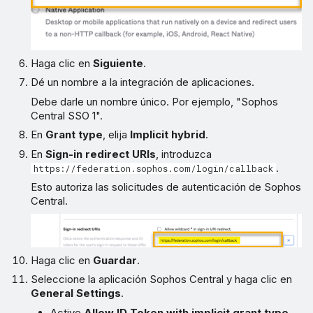
Haga clic en
Siguiente
.
Dé un nombre a la integración de aplicaciones.
Debe darle un nombre único. Por ejemplo, "Sophos
Central SSO 1".
En
Grant type
, elija
Implicit hybrid
.
En
Sign-in redirect URIs
, introduzca
.
https://federation.sophos.com/login/callback
Esto autoriza las solicitudes de autenticación de Sophos
Central.
Haga clic en
Guardar
.
Seleccione la aplicación Sophos Central y haga clic en
General Settings
.
Active
Allow ID Token with implicit grant type
.