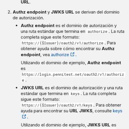
URL
.
Authz endpoint
y
JWKS URL
se derivan del dominio
de autorización.
Authz endpoint
es el dominio de autorización y
una ruta estándar que termina en
. La ruta
authorize
completa sigue este formato:
. Para
https://{$Issuer}/oauth2/v1/authorize
obtener ayuda sobre cómo encontrar su
Authz
endpoint
, vea
authorize
.
Utilizando el dominio de ejemplo,
Authz endpoint
es
https://login.pennitest.net/oauth2/v1/authoriz
.
e
JWKS URL
es el dominio de autorización y una ruta
estándar que termina en
. La ruta completa
keys
sigue este formato:
. Para obtener
https://{$Issuer}/oauth2/v1/keys
ayuda para encontrar su
URL JWKS
, consulte
keys
.
Utilizando el dominio de ejemplo,
JWKS URL
es