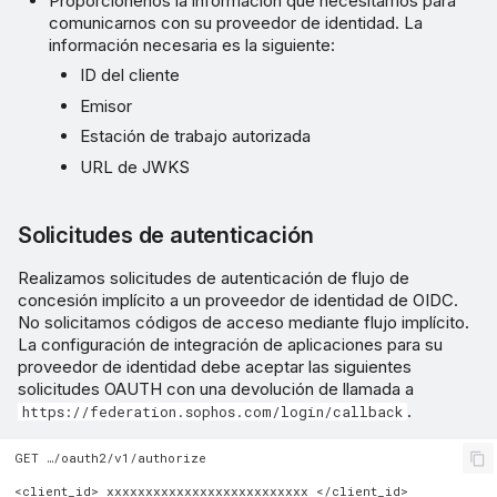
Proporciónenos la información que necesitamos para
comunicarnos con su proveedor de identidad. La
información necesaria es la siguiente:
ID del cliente
Emisor
Estación de trabajo autorizada
URL de JWKS
Solicitudes de autenticación
Realizamos solicitudes de autenticación de flujo de
concesión implícito a un proveedor de identidad de OIDC.
No solicitamos códigos de acceso mediante flujo implícito.
La configuración de integración de aplicaciones para su
proveedor de identidad debe aceptar las siguientes
solicitudes OAUTH con una devolución de llamada a
.
https://federation.sophos.com/login/callback
GET …/oauth2/v1/authorize

<client_id> xxxxxxxxxxxxxxxxxxxxxxxxxx </client_id>
