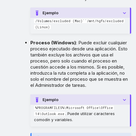
Ejemplo
/Volumes/excluded (Mac)``/mnt/hgfs/excluded
(Linux)
Proceso (Windows)
: Puede excluir cualquier
proceso ejecutado desde una aplicación. Esto
también excluye los archivos que usa el
proceso, pero solo cuando el proceso en
cuestión accede a los mismos. Si es posible,
introduzca la ruta completa a la aplicación, no
solo el nombre del proceso que se muestra en
el Administrador de tareas.
Ejemplo
%PROGRAMFILES%\Microsoft Office\Office
. Puede utilizar caracteres
14\Outlook.exe
comodín y variables.