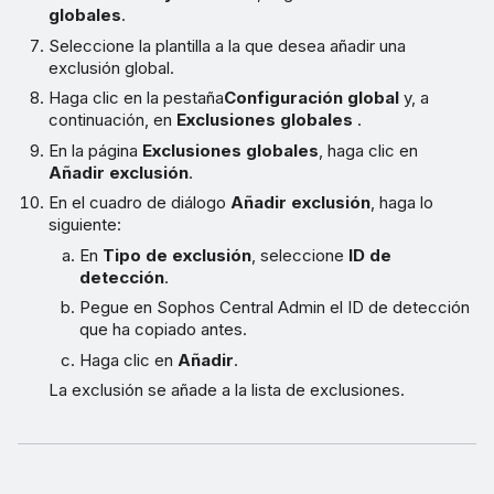
globales
.
Seleccione la plantilla a la que desea añadir una
exclusión global.
Haga clic en la pestaña
Configuración global
y, a
continuación, en
Exclusiones globales
.
En la página
Exclusiones globales
, haga clic en
Añadir exclusión
.
En el cuadro de diálogo
Añadir exclusión
, haga lo
siguiente:
En
Tipo de exclusión
, seleccione
ID de
detección
.
Pegue en Sophos Central Admin el ID de detección
que ha copiado antes.
Haga clic en
Añadir
.
La exclusión se añade a la lista de exclusiones.