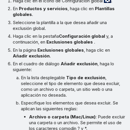
Haga clic en el icono de Configuración global
.
En
Productos y servicios
, haga clic en
Plantillas
globales
.
Seleccione la plantilla a la que desea añadir una
exclusión global.
Haga clic en la pestaña
Configuración global
y, a
continuación, en
Exclusiones globales
.
En la página
Exclusiones globales
, haga clic en
Añadir exclusión
.
En el cuadro de diálogo
Añadir exclusión
, haga lo
siguiente:
En la lista desplegable
Tipo de exclusión
,
seleccione el tipo de elemento que desea excluir,
como un archivo o carpeta, un sitio web o una
aplicación no deseada.
Especifique los elementos que desea excluir. Se
aplican las siguientes reglas:
Archivo o carpeta (Mac/Linux)
: Puede excluir
una carpeta o un archivo. Se permite el uso de
los caracteres comodín ? y *.