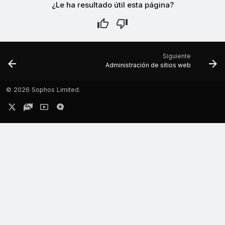
¿Le ha resultado útil esta página?
Siguiente
Administración de sitios web
©
2026 Sophos Limited.