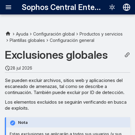
Sophos Central Enterprise
Deutsch
English
Ayuda
Configuración global
Productos y servicios
Plantillas globales
Configuración general
ID de detección
Español
Exclusiones globales
Français
Italiano
28 jul 2026
日本語
Se pueden excluir archivos, sitios web y aplicaciones del
escaneado de amenazas, tal como se describe a
한국어
continuación. También puede excluir por ID de detección.
Português (Br
Los elementos excluidos se seguirán verificando en busca
de exploits.
中文（繁體）
Nota
Estas exclusiones se aplicarán a todos sus usuarios (y sus