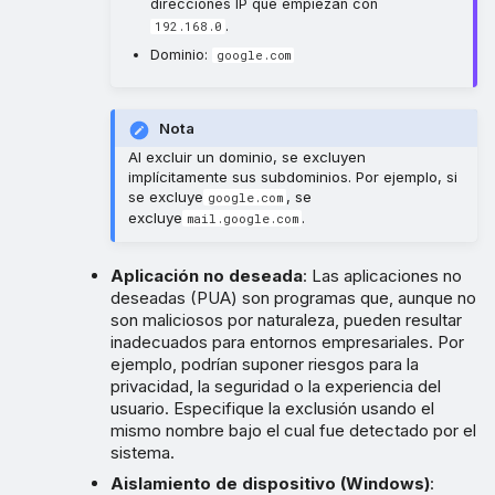
direcciones IP que empiezan con
.
192.168.0
Dominio:
google.com
Nota
Al excluir un dominio, se excluyen
implícitamente sus subdominios. Por ejemplo, si
se excluye
, se
google.com
excluye
.
mail.google.com
Aplicación no deseada
: Las aplicaciones no
deseadas (PUA) son programas que, aunque no
son maliciosos por naturaleza, pueden resultar
inadecuados para entornos empresariales. Por
ejemplo, podrían suponer riesgos para la
privacidad, la seguridad o la experiencia del
usuario. Especifique la exclusión usando el
mismo nombre bajo el cual fue detectado por el
sistema.
Aislamiento de dispositivo (Windows)
: