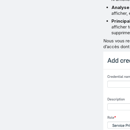
Analyse 
afficher
Principa
afficher 
supprime
Nous vous re
d’accès dont 