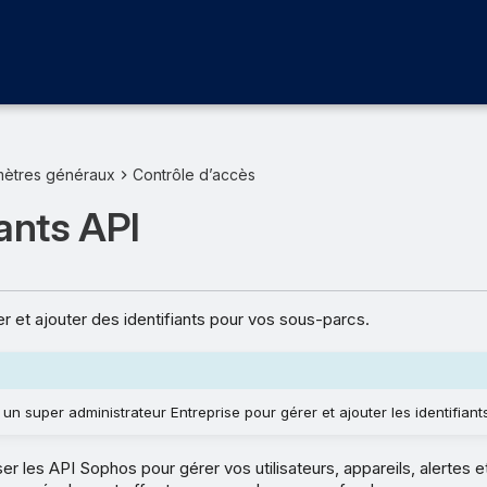
mètres généraux
Contrôle d’accès
iants API
 et ajouter des identifiants pour vos sous-parcs.
un super administrateur Entreprise pour gérer et ajouter les identifiants
ser les API Sophos pour gérer vos utilisateurs, appareils, alertes 