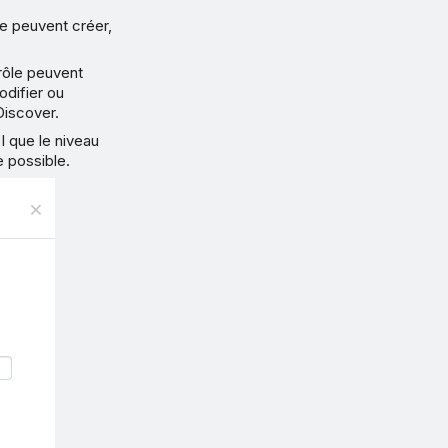
le peuvent créer,
 rôle peuvent
odifier ou
Discover.
 que le niveau
e possible.