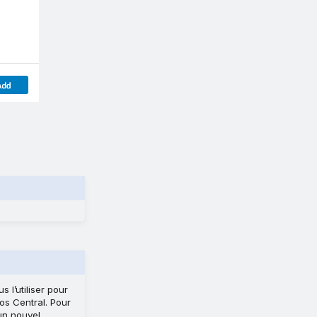
s l’utiliser pour
os Central. Pour
 un nouvel