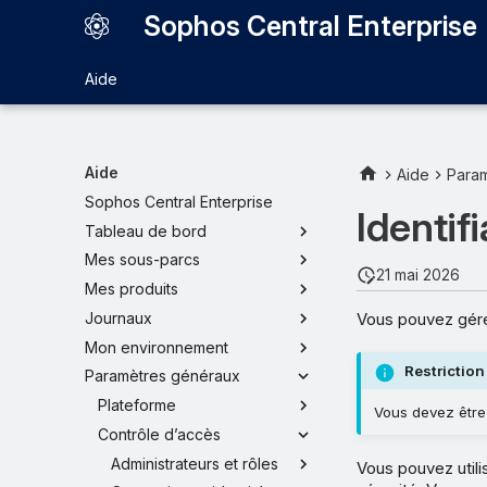
Sophos Central Enterprise
Aide
Aide
Aide
Para
Sophos Central Enterprise
Identif
Tableau de bord
Mes sous-parcs
21 mai 2026
Mes produits
Vous pouvez gérer
Journaux
Mon environnement
Restriction
Paramètres généraux
Plateforme
Vous devez être 
Contrôle d’accès
Administrateurs et rôles
Vous pouvez utili