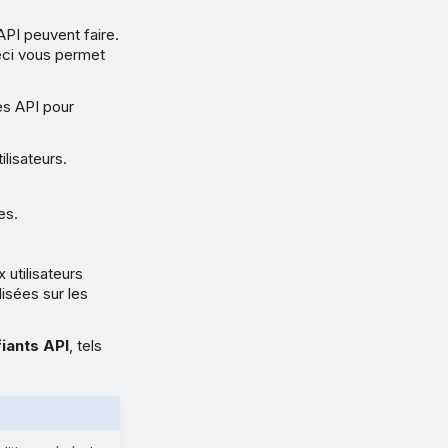
API peuvent faire.
eci vous permet
des API pour
ilisateurs.
es.
 utilisateurs
isées sur les
fiants API
, tels