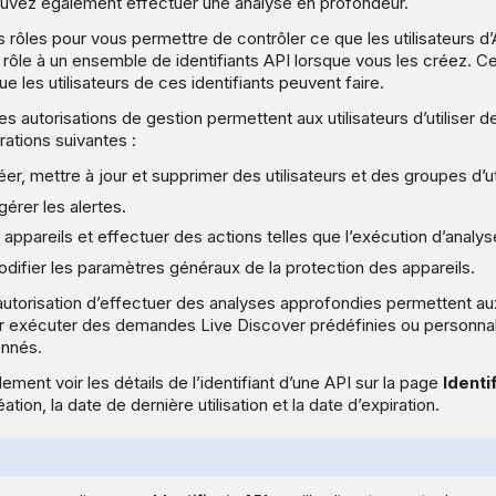
ouvez également effectuer une analyse en profondeur.
s rôles pour vous permettre de contrôler ce que les utilisateurs d’
rôle à un ensemble de identifiants API lorsque vous les créez. C
e les utilisateurs de ces identifiants peuvent faire.
es autorisations de gestion permettent aux utilisateurs d’utiliser 
rations suivantes :
éer, mettre à jour et supprimer des utilisateurs et des groupes d’ut
gérer les alertes.
s appareils et effectuer des actions telles que l’exécution d’analys
odifier les paramètres généraux de la protection des appareils.
’autorisation d’effectuer des analyses approfondies permettent aux
pour exécuter des demandes Live Discover prédéfinies ou personnal
onnés.
ment voir les détails de l’identifiant d’une API sur la page
Identi
ation, la date de dernière utilisation et la date d’expiration.