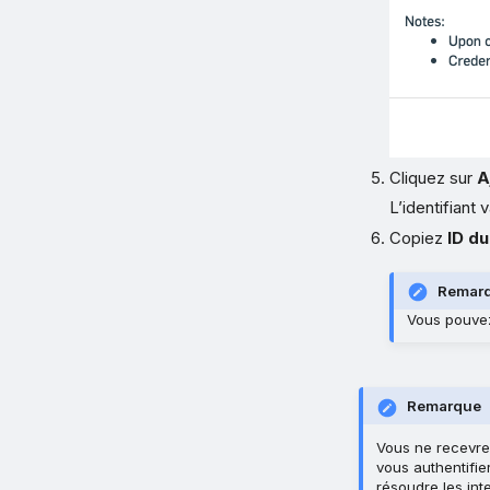
Cliquez sur
A
L’identifiant
Copiez
ID du
Remar
Vous pouvez
Remarque
Vous ne recevrez 
vous authentifi
résoudre les inte