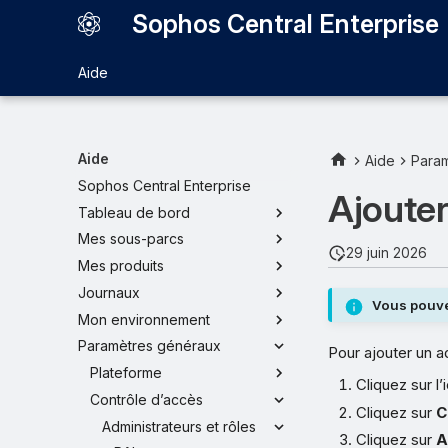
Sophos Central Enterprise
Aide
Aide
Aide
Para
Sophos Central Enterprise
Ajouter
Tableau de bord
Mes sous-parcs
29 juin 2026
Mes produits
Journaux
Vous pouvez
Mon environnement
Paramètres généraux
Pour ajouter un a
Plateforme
Cliquez sur 
Contrôle d’accès
Cliquez sur
C
Administrateurs et rôles
Cliquez sur
A