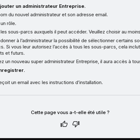
jouter un administrateur Entreprise
.
nom du nouvel administrateur et son adresse email.
un rôle.
les sous-parcs auxquels il peut accéder. Veuillez choisir au moin
onner à l’administrateur la possibilité de sélectionner certains s
s. Si vous leur autorisez l’accès à tous les sous-parcs, cela inclu
ts et futurs.
ez un nouveau super administrateur Entreprise, il aura accès à tou
nregistrer
.
eçoit un email avec les instructions d’installation.
Cette page vous a-t-elle été utile ?