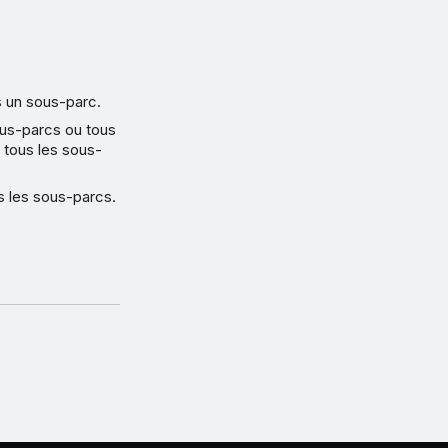
s un sous-parc.
ous-parcs ou tous
t tous les sous-
s les sous-parcs.