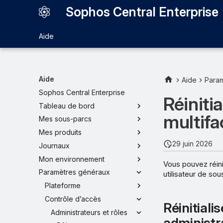
Sophos Central Enterprise
Aide
Aide
Aide
Para
Sophos Central Enterprise
Réinitia
Tableau de bord
multifa
Mes sous-parcs
Mes produits
29 juin 2026
Journaux
Mon environnement
Vous pouvez réinit
Paramètres généraux
utilisateur de sou
Plateforme
Contrôle d’accès
Réinitiali
Administrateurs et rôles
administr