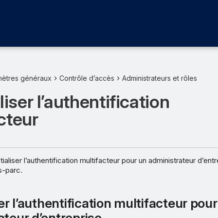
mètres généraux
Contrôle d’accès
Administrateurs et rôles
liser l’authentification
cteur
ialiser l’authentification multifacteur pour un administrateur d’ent
s-parc.
ser l’authentification multifacteur pou
ateur d’entreprise