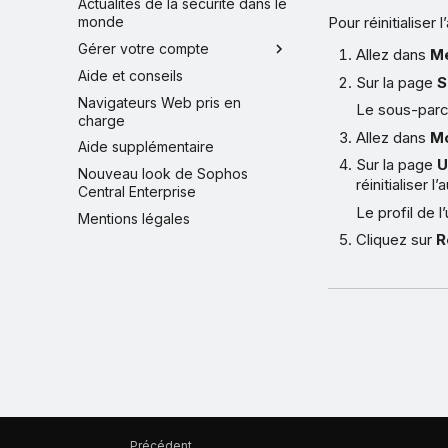
Actualités de la sécurité dans le
monde
Pour réinitialiser
Gérer votre compte
Allez dans
Me
Aide et conseils
Sur la page
S
Navigateurs Web pris en
Le sous-parc 
charge
Allez dans
M
Aide supplémentaire
Sur la page
U
Nouveau look de Sophos
réinitialiser l
Central Enterprise
Le profil de l’
Mentions légales
Cliquez sur
R
Précédent