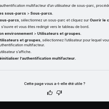
 l’authentification multifacteur d’un utilisateur de sous-parc, proc
s sous-parcs
>
Sous-parcs
.
ous-parcs
, sélectionnez un sous-parc et cliquez sur
Ouvrir le c
s’ouvre et vous êtes redirigé vers le tableau de bord.
on environnement
>
Utilisateurs et groupes
.
tilisateurs et groupes
, sélectionnez l’utilisateur pour lequel vo
’authentification multifacteur.
utilisateur s’affiche.
éinitialiser l’authentification multifacteur
.
Cette page vous a-t-elle été utile ?