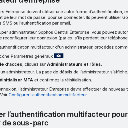
s Entreprise doivent utiliser une autre forme d’authentification, e
 et de leur mot de passe, pour se connecter. Ils peuvent utiliser G
s SMS ou l’authentification par email.
uper administrateur Sophos Central Enterprise, vous pouvez autor
e reconfigurer leur connexion (par ex. s’ils perdent leur téléphone
 l’authentification multifacteur d'un administrateur, procédez comme
l’icône Paramètres généraux
.
le d’accès
, cliquez sur
Administrateurs et rôles
.
un administrateur. La page de détails de l’administrateur s’affiche
éinitialiser MFA
et confirmez la réinitialisation.
nnexion, l’administrateur Entreprise devra effectuer de nouveau 
 Voir
Configurer l’authentification multifacteur
.
ser l’authentification multifacteur pou
ur de sous-parc