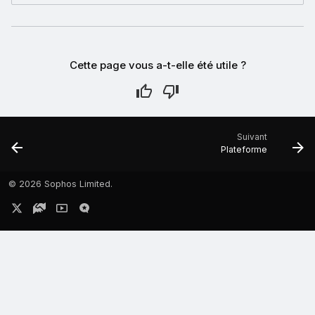
Cette page vous a-t-elle été utile ?
Suivant
Plateforme
©
2026 Sophos Limited.