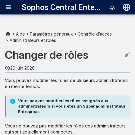
Sophos Central Enterprise
Deutsch
English
Aide
Paramètres généraux
Contrôle d’accès
Administrateurs et rôles
Español
Changer de rôles
Français
Italiano
29 juin 2026
日本語
Vous pouvez modifier les rôles de plusieurs administrateurs
en même temps.
한국어
Português (Br
Vous pouvez modifier les rôles assignés aux
administrateurs si vous êtes un Super administrateur
中文（繁體）
Entreprise.
Vous ne pouvez pas modifier les rôles des administrateurs
qui sont actuellement connectés.