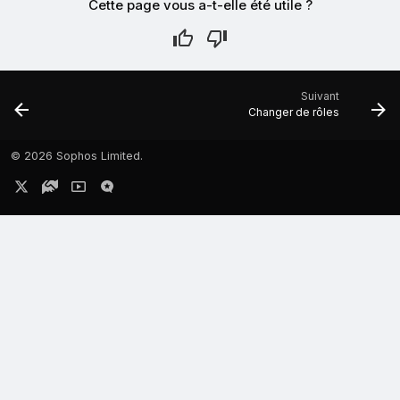
Cette page vous a-t-elle été utile ?
Suivant
Changer de rôles
©
2026 Sophos Limited.