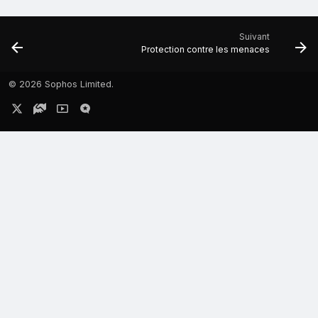
Suivant
Protection contre les menaces
©
2026 Sophos Limited.