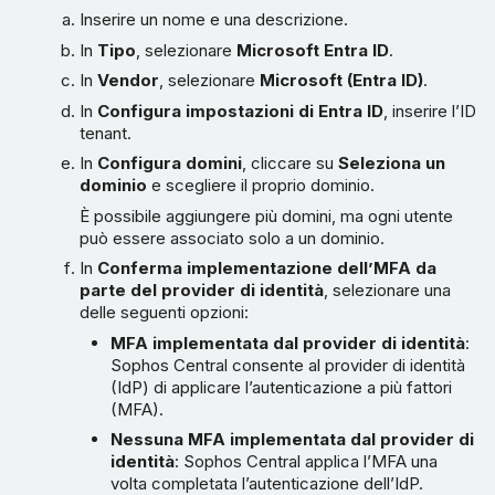
Inserire un nome e una descrizione.
In
Tipo
, selezionare
Microsoft Entra ID
.
In
Vendor
, selezionare
Microsoft (Entra ID)
.
In
Configura impostazioni di Entra ID
, inserire l’ID
tenant.
In
Configura domini
, cliccare su
Seleziona un
dominio
e scegliere il proprio dominio.
È possibile aggiungere più domini, ma ogni utente
può essere associato solo a un dominio.
In
Conferma implementazione dell’MFA da
parte del provider di identità
, selezionare una
delle seguenti opzioni:
MFA implementata dal provider di identità
:
Sophos Central consente al provider di identità
(IdP) di applicare l’autenticazione a più fattori
(MFA).
Nessuna MFA implementata dal provider di
identità
: Sophos Central applica l’MFA una
volta completata l’autenticazione dell’IdP.