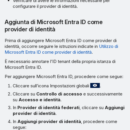
Verificare di avere le informazioni necessarie per
configurare il provider di identità.
Aggiunta di Microsoft Entra ID come
provider di identità
Prima di aggiungere Microsoft Entra ID come provider di
identità, occorre seguire le istruzioni indicate in
Utilizzo di
Microsoft Entra ID come provider di identità
.
È necessario annotare l’ID tenant della propria istanza di
Microsoft Entra ID.
Per aggiungere Microsoft Entra ID, procedere come segue:
Cliccare sull’icona Impostazioni globali
.
Cliccare su
Controllo di accesso
e successivamente
su
Accesso e identità
.
In
Provider di identità federati
, cliccare su
Aggiungi
provider di identità
.
In
Aggiungi provider di identità
, procedere come
segue: