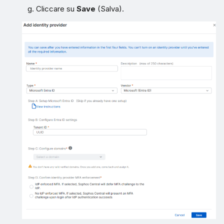
Cliccare su
Save
(Salva).