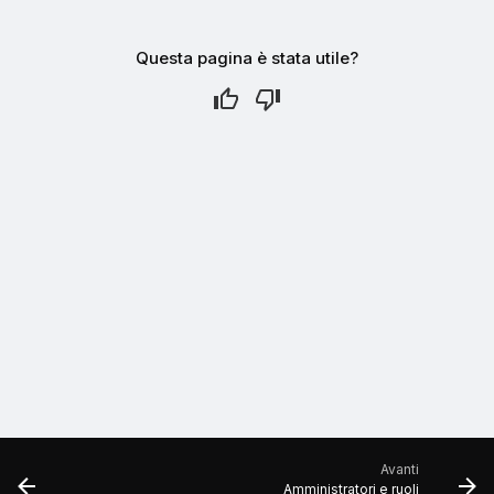
Questa pagina è stata utile?
Avanti
Amministratori e ruoli