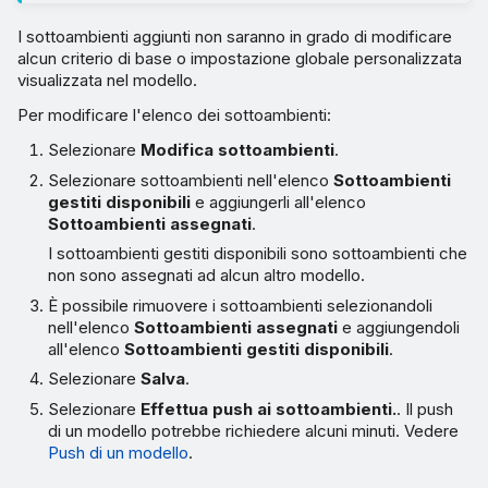
I sottoambienti aggiunti non saranno in grado di modificare
alcun criterio di base o impostazione globale personalizzata
visualizzata nel modello.
Per modificare l'elenco dei sottoambienti:
Selezionare
Modifica sottoambienti
.
Selezionare sottoambienti nell'elenco
Sottoambienti
gestiti disponibili
e aggiungerli all'elenco
Sottoambienti assegnati
.
I sottoambienti gestiti disponibili sono sottoambienti che
non sono assegnati ad alcun altro modello.
È possibile rimuovere i sottoambienti selezionandoli
nell'elenco
Sottoambienti assegnati
e aggiungendoli
all'elenco
Sottoambienti gestiti disponibili
.
Selezionare
Salva
.
Selezionare
Effettua push ai sottoambienti.
. Il push
di un modello potrebbe richiedere alcuni minuti. Vedere
Push di un modello
.