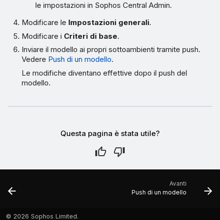
le impostazioni in Sophos Central Admin.
Modificare le
Impostazioni generali
.
Modificare i
Criteri di base
.
Inviare il modello ai propri sottoambienti tramite push.
Vedere
Push di un modello
.
Le modifiche diventano effettive dopo il push del
modello.
Questa pagina è stata utile?
Avanti
Push di un modello
©
2026 Sophos Limited.