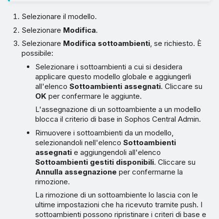
Selezionare il modello.
Selezionare
Modifica
.
Selezionare
Modifica sottoambienti
, se richiesto. È
possibile:
Selezionare i sottoambienti a cui si desidera
applicare questo modello globale e aggiungerli
all'elenco
Sottoambienti assegnati
. Cliccare su
OK
per confermare le aggiunte.
L'assegnazione di un sottoambiente a un modello
blocca il criterio di base in Sophos Central Admin.
Rimuovere i sottoambienti da un modello,
selezionandoli nell'elenco
Sottoambienti
assegnati
e aggiungendoli all'elenco
Sottoambienti gestiti disponibili
. Cliccare su
Annulla assegnazione
per confermarne la
rimozione.
La rimozione di un sottoambiente lo lascia con le
ultime impostazioni che ha ricevuto tramite push. I
sottoambienti possono ripristinare i criteri di base e