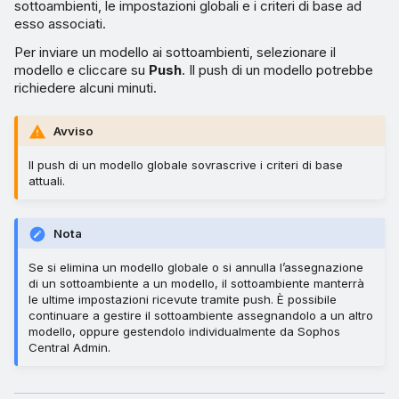
sottoambienti, le impostazioni globali e i criteri di base ad
esso associati.
Per inviare un modello ai sottoambienti, selezionare il
modello e cliccare su
Push
. Il push di un modello potrebbe
richiedere alcuni minuti.
Avviso
Il push di un modello globale sovrascrive i criteri di base
attuali.
Nota
Se si elimina un modello globale o si annulla l’assegnazione
di un sottoambiente a un modello, il sottoambiente manterrà
le ultime impostazioni ricevute tramite push. È possibile
continuare a gestire il sottoambiente assegnandolo a un altro
modello, oppure gestendolo individualmente da Sophos
Central Admin.