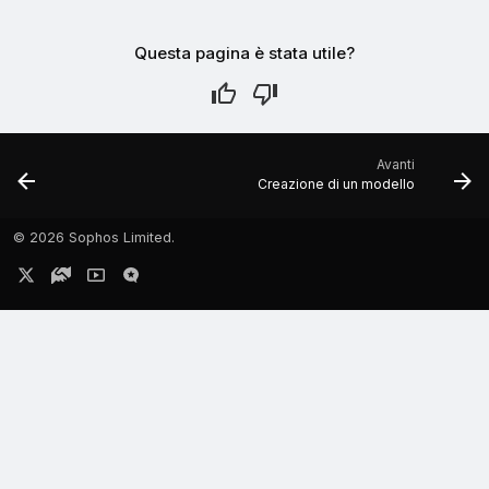
Questa pagina è stata utile?
Avanti
Creazione di un modello
©
2026 Sophos Limited.