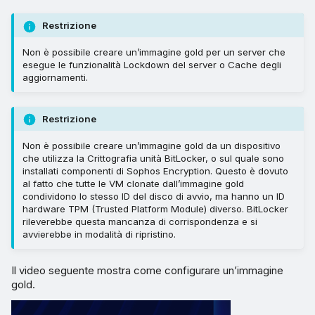
Restrizione
Non è possibile creare un’immagine gold per un server che
esegue le funzionalità Lockdown del server o Cache degli
aggiornamenti.
Restrizione
Non è possibile creare un’immagine gold da un dispositivo
che utilizza la Crittografia unità BitLocker, o sul quale sono
installati componenti di Sophos Encryption. Questo è dovuto
al fatto che tutte le VM clonate dall’immagine gold
condividono lo stesso ID del disco di avvio, ma hanno un ID
hardware TPM (Trusted Platform Module) diverso. BitLocker
rileverebbe questa mancanza di corrispondenza e si
avvierebbe in modalità di ripristino.
Il video seguente mostra come configurare un’immagine
gold.