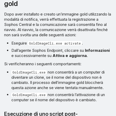
gold
Dopo aver installato e creato un’immagine gold utilizzando la
modalità di notifica, verrà effettuata la registrazione a
Sophos Central e la comunicazione sarà consentita fino al
riavvio. Al riavvio, la comunicazione verrà disattivata finché
non sarà svolta una delle seguenti azioni:
Eseguire
.
GoldImageCli.exe activate
Dall’agente Sophos Endpoint, cliccare su
Informazioni
e successivamente su
Attiva e aggiorna
.
Si verificheranno i seguenti comportamenti:
non consentirà a un computer di
GoldImageCli.exe
diventare un clone, se il nome del dispositivo non è
cambiato. Il processo dell’immagine gold bloccherà
questa azione anche se viene tentata manualmente.
non consentirà l’attivazione di un
GoldImageCli.exe
computer se il nome del dispositivo è cambiato.
Esecuzione di uno script post-