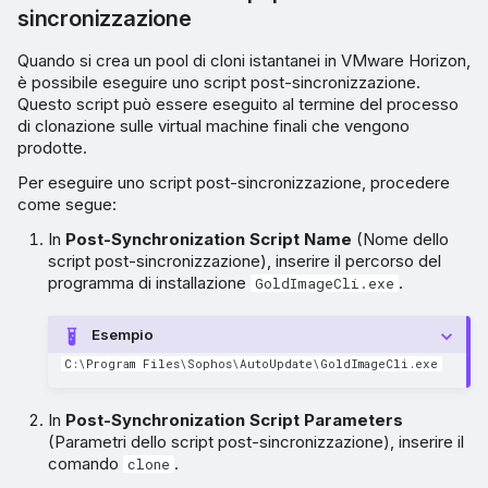
sincronizzazione
Quando si crea un pool di cloni istantanei in VMware Horizon,
è possibile eseguire uno script post-sincronizzazione.
Questo script può essere eseguito al termine del processo
di clonazione sulle virtual machine finali che vengono
prodotte.
Per eseguire uno script post-sincronizzazione, procedere
come segue:
In
Post-Synchronization Script Name
(Nome dello
script post-sincronizzazione), inserire il percorso del
programma di installazione
.
GoldImageCli.exe
Esempio
C:\Program Files\Sophos\AutoUpdate\GoldImageCli.exe
In
Post-Synchronization Script Parameters
(Parametri dello script post-sincronizzazione), inserire il
comando
.
clone