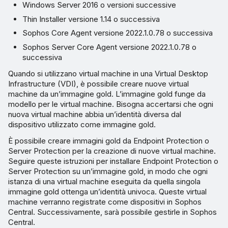
Windows Server 2016 o versioni successive
Esecuzione di uno script
Thin Installer versione 1.14 o successiva
post-sincronizzazione
Sophos Core Agent versione 2022.1.0.78 o successiva
Sophos Server Core Agent versione 2022.1.0.78 o
successiva
Quando si utilizzano virtual machine in una Virtual Desktop
Infrastructure (VDI), è possibile creare nuove virtual
machine da un’immagine gold. L’immagine gold funge da
modello per le virtual machine. Bisogna accertarsi che ogni
nuova virtual machine abbia un’identità diversa dal
dispositivo utilizzato come immagine gold.
È possibile creare immagini gold da Endpoint Protection o
Server Protection per la creazione di nuove virtual machine.
Seguire queste istruzioni per installare Endpoint Protection o
Server Protection su un’immagine gold, in modo che ogni
istanza di una virtual machine eseguita da quella singola
immagine gold ottenga un’identità univoca. Queste virtual
machine verranno registrate come dispositivi in Sophos
Central. Successivamente, sarà possibile gestirle in Sophos
Central.