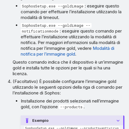
: eseguire questo
SophosSetup.exe --goldimage
comando per effettuare l’installazione utilizzando la
modalità di timeout.
SophosSetup.exe --goldimage --
: eseguire questo comando per
notificationmode
effettuare l’installazione utilizzando la modalità di
notifica. Per maggiori informazioni sulla modalità di
notifica per l’immagine gold, vedere
Modalità di
notifica per l’immagine gold
.
Questo comando indica che il dispositivo è un’immagine
gold e installa tutte le opzioni per le quali si ha una
licenza.
(Facoltativo) È possibile configurare l’immagine gold
utilizzando le seguenti opzioni della riga di comando per
l’installazione di Sophos:
Installazione dei prodotti selezionati nell’immagine
gold, con l’opzione
.
--products
Esempio
SophosSetup.exe --goldimage --products=antivirus