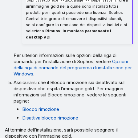
crea
SophosSetup.exe --goldimage --nonpersistent
un’immagine gold nella quale sono installati tutti i
prodotti per i quali si possiede una licenza. Sophos
Central è in grado di rimuovere i dispositivi clonati,
se si configura la rimozione dei dispositivi inattivi e si
seleziona
Rimuovi in maniera permanente i
desktop VDI
.
Per ulteriori informazioni sulle opzioni della riga di
comando per l’installazione di Sophos, vedere
Opzioni
della riga di comando del programma di installazione per
Windows
.
Assicurarsi che il Blocco rimozione sia disattivato sul
dispositivo che ospita l’immagine gold. Per maggiori
informazioni sul Blocco rimozione, vedere le seguenti
pagine:
Blocco rimozione
Disattiva blocco rimozione
Al termine dell’installazione, sarà possibile spegnere il
dispositivo con l’immagine gold.